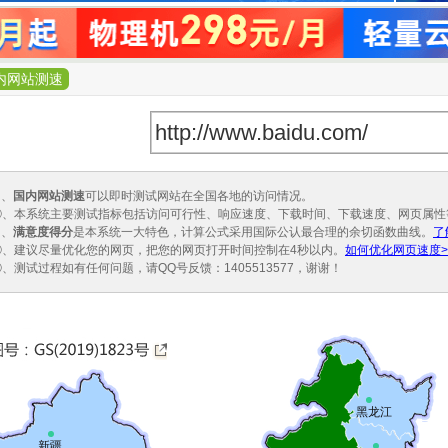
内网站测速
①、
国内网站测速
可以即时测试网站在全国各地的访问情况。
②、本系统主要测试指标包括访问可行性、响应速度、下载时间、下载速度、网页属性
③、
满意度得分
是本系统一大特色，计算公式采用国际公认最合理的余切函数曲线。
了
④、建议尽量优化您的网页，把您的网页打开时间控制在4秒以内。
如何优化网页速度>
⑤、测试过程如有任何问题，请QQ号反馈：1405513577，谢谢！
黑龙江
新疆