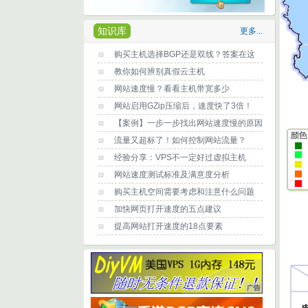
知识库
更多...
购买主机选择BGP还是双线？答案在这
教你如何辨别真假云主机
网站速度慢？看看主机带宽多少
网站启用GZip压缩后，速度快了3倍！
【案例】一步一步找出网站速度慢的原因
流量又超标了！如何控制网站流量？
经验分享：VPS不一定好过虚拟主机
网站速度测试标准及满意度分析
购买主机空间需要考虑和注意什么问题
加快网页打开速度的五点建议
提高网站打开速度的18点要素