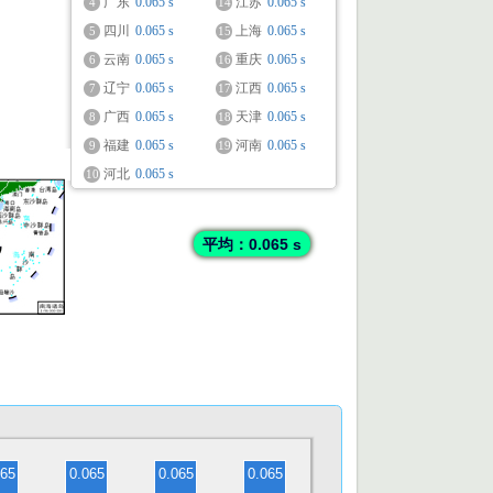
广东
0.065 s
江苏
0.065 s
4
14
四川
0.065 s
上海
0.065 s
5
15
云南
0.065 s
重庆
0.065 s
6
16
辽宁
0.065 s
江西
0.065 s
7
17
广西
0.065 s
天津
0.065 s
8
18
福建
0.065 s
河南
0.065 s
9
19
河北
0.065 s
10
平均：0.065 s
065
0.065
0.065
0.065