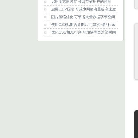
启用浏览器缓存 可以节省用户的时间
启用GZIP压缩 可减少网络流量提高速度
图片压缩优化 可节省大量数据字节空间
使用CSS贴图合并图片 可减少网络往返
优化CSS和JS排序 可加快网页渲染时间