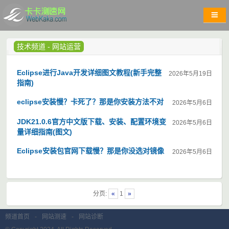
技术频道
-
网站运营
Eclipse进行Java开发详细图文教程(新手完整
2026年5月19日
指南)
eclipse安装慢？卡死了？那是你安装方法不对
2026年5月6日
JDK21.0.6官方中文版下载、安装、配置环境变
2026年5月6日
量详细指南(图文)
Eclipse安装包官网下载慢？那是你没选对镜像
2026年5月6日
分页:
«
1
»
频道首页
-
网站测速
-
网站诊断