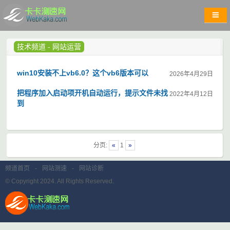
技术频道
-
网站运营
win10安装不上vb6.0？这个vb6版本可以
2026年4月29日
把程序加入启动项开机自动运行，提示文件未找
2022年4月12日
到
分页:
«
1
»
频道首页
-
网站测速
-
网站诊断
© Copyright 2024. All Rights Reserved.