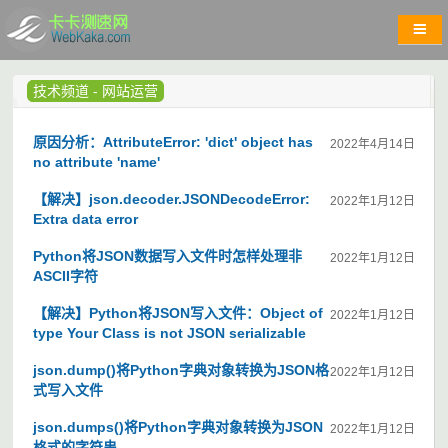
技术频道
-
网站运营
原因分析：AttributeError: 'dict' object has
2022年4月14日
no attribute 'name'
【解决】json.decoder.JSONDecodeError:
2022年1月12日
Extra data error
Python将JSON数据写入文件时怎样处理非
2022年1月12日
ASCII字符
【解决】Python将JSON写入文件：Object of
2022年1月12日
type Your Class is not JSON serializable
json.dump()将Python字典对象转换为JSON格
2022年1月12日
式写入文件
json.dumps()将Python字典对象转换为JSON
2022年1月12日
格式的字符串