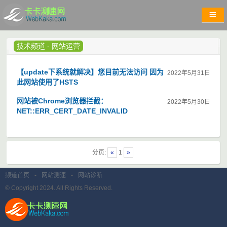
技术频道
-
网站运营
【update下系统就解决】您目前无法访问 因为
2022年5月31日
此网站使用了HSTS
网站被Chrome浏览器拦截：
2022年5月30日
NET::ERR_CERT_DATE_INVALID
分页:
«
1
»
频道首页
-
网站测速
-
网站诊断
© Copyright 2024. All Rights Reserved.