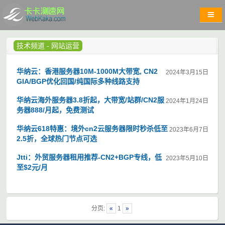
技术频道
-
网站运营
华纳云：香港服务器10M-1000M大带宽, CN2
2024年3月15日
GIA/BGP优化回国/纯国际多种线路支持
华纳云海外服务器3.8折起，大带宽/站群/CN2服
2024年1月24日
务器888/月起，免费测试
华纳云618特惠：境外cn2云服务器限时秒杀低至
2023年6月7日
2.5折，全球热门节点可选
Jtti：外贸服务器租用推荐-CN2+BGP专线，低
2023年5月10日
至$2元/月
分页:
«
1
»