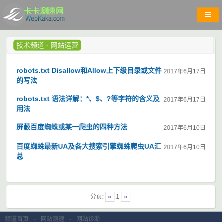
技术频道
-
网站运营
robots.txt Disallow和Allow上下级目录或文件
2017年6月17日
的写法
robots.txt 语法详解：*、$、?等字符的含义及
2017年6月17日
用法
屏蔽百度蜘蛛或某一爬虫的四种方法
2017年6月10日
百度蜘蛛最新UA及各大搜索引擎蜘蛛爬虫UA汇
2017年6月10日
总
分页:
«
1
»
频道首页
-
网站测速
-
网站诊断