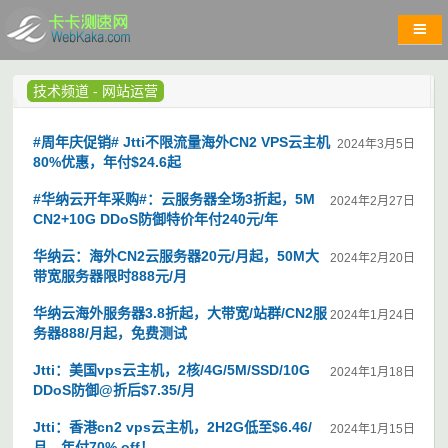
技术频道
-
网站运营
#周年庆促销# Jtti不限流量海外CN2 VPS云主机
2024年3月5日
80%优惠，年付$24.6起
#华纳云开年采购#：云服务器全场3折起，5M
2024年2月27日
CN2+10G DDoS防御特价年付240元/年
华纳云：海外CN2云服务器20元/月起，50M大
2024年2月20日
带宽服务器限时888元/月
华纳云海外服务器3.8折起，大带宽/站群/CN2服
2024年1月24日
务器888/月起，免费测试
Jtti：美国vps云主机，2核/4G/5M/SSD/10G
2024年1月18日
DDoS防御@折后$7.35/月
Jtti：香港cn2 vps云主机，2H2G低至$6.46/
2024年1月15日
月，年付70% off！