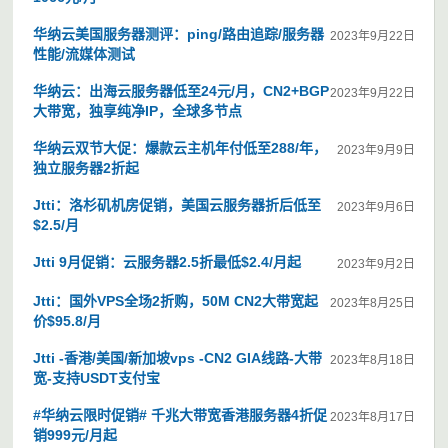
华纳云美国服务器测评：ping/路由追踪/服务器
2023年9月22日
性能/流媒体测试
华纳云：出海云服务器低至24元/月，CN2+BGP
2023年9月22日
大带宽，独享纯净IP，全球多节点
华纳云双节大促：爆款云主机年付低至288/年，
2023年9月9日
独立服务器2折起
Jtti：洛杉矶机房促销，美国云服务器折后低至
2023年9月6日
$2.5/月
Jtti 9月促销：云服务器2.5折最低$2.4/月起
2023年9月2日
Jtti：国外VPS全场2折购，50M CN2大带宽起
2023年8月25日
价$95.8/月
Jtti -香港/美国/新加坡vps -CN2 GIA线路-大带
2023年8月18日
宽-支持USDT支付宝
#华纳云限时促销# 千兆大带宽香港服务器4折促
2023年8月17日
销999元/月起