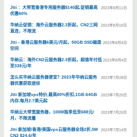
Jtti ：大带宽香港专用服务器$140起,促销最高
2023年8月11日
优惠60%
华纳云促销：海外云服务器2.3折起，CN2三网
2023年8月10日
直连，不限流
Jtti - 香港云服务器6美元/月起，50GB SSD磁盘
2023年8月4日
空间
华纳云：海外CN2云服务器2.3折起，超值年付低
2023年8月4日
至338元/年
怎么买华纳云服务器便宜？2023年华纳云服务
2023年7月28日
器优惠获取途径
Jtti 新加坡vps特价,最高80%折扣,1GB-64GB
2023年7月20日
内存,每月2.7美元起
华纳云大带宽服务器，100M独享低至688元/
2023年7月20日
月，不限流量
Jtti 新加坡/香港/美国vps云服务器全场2折,5M
2023年7月14日
CN2 $24.6/年