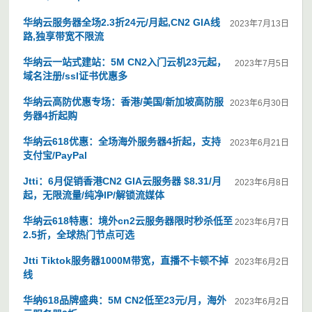
华纳云服务器全场2.3折24元/月起,CN2 GIA线
2023年7月13日
路,独享带宽不限流
华纳云一站式建站：5M CN2入门云机23元起，
2023年7月5日
域名注册/ssl证书优惠多
华纳云高防优惠专场：香港/美国/新加坡高防服
2023年6月30日
务器4折起购
华纳云618优惠：全场海外服务器4折起，支持
2023年6月21日
支付宝/PayPal
Jtti：6月促销香港CN2 GIA云服务器 $8.31/月
2023年6月8日
起，无限流量/纯净IP/解锁流媒体
华纳云618特惠：境外cn2云服务器限时秒杀低至
2023年6月7日
2.5折，全球热门节点可选
Jtti Tiktok服务器1000M带宽，直播不卡顿不掉
2023年6月2日
线
华纳618品牌盛典：5M CN2低至23元/月，海外
2023年6月2日