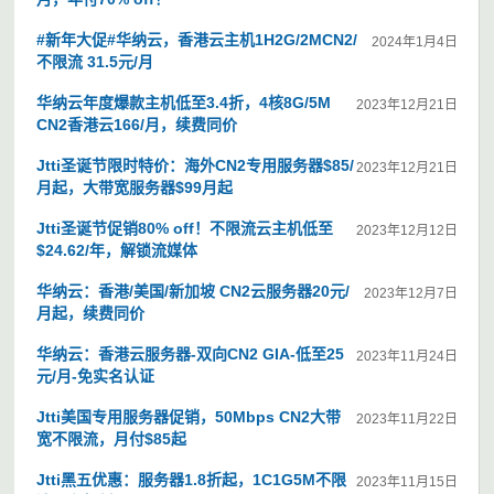
#新年大促#华纳云，香港云主机1H2G/2MCN2/
2024年1月4日
不限流 31.5元/月
华纳云年度爆款主机低至3.4折，4核8G/5M
2023年12月21日
CN2香港云166/月，续费同价
Jtti圣诞节限时特价：海外CN2专用服务器$85/
2023年12月21日
月起，大带宽服务器$99月起
Jtti圣诞节促销80% off！不限流云主机低至
2023年12月12日
$24.62/年，解锁流媒体
华纳云：香港/美国/新加坡 CN2云服务器20元/
2023年12月7日
月起，续费同价
华纳云：香港云服务器-双向CN2 GIA-低至25
2023年11月24日
元/月-免实名认证
Jtti美国专用服务器促销，50Mbps CN2大带
2023年11月22日
宽不限流，月付$85起
Jtti黑五优惠：服务器1.8折起，1C1G5M不限
2023年11月15日