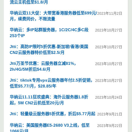
流云主机低至$1.8/月
华纳云双11大促：大带宽香港服务器低至699元/
2023年11月2日
月，续费同价，不限流量
华纳云：多IP站群服务器，1C/2C/4C多C段
2023年10月27日
253个IP
Jtti：高防IP限时5折优惠-新加坡/香港/美国
2023年10月27日
CN2云服务器特价低至$2.5/月
Jtti万圣节优惠：云服务器立减81%，
2023年10月27日
2h/4G/5M折后$4.6/月
Jtti：tiktok专用vps云服务器年付2.5折促销，
2023年10月27日
低至$5.77/月，$28.85/年
华纳云11.11狂欢盛典：海外云服务器1.8折
2023年10月24日
起，5M CN2云机低至20元/月
Jtti：轻量级云服务器5折优惠，折后$5.77月起
2023年9月21日
华纳云：美国服务器E5-2680 V3上线，低至
2023年9月22日
1066元/月