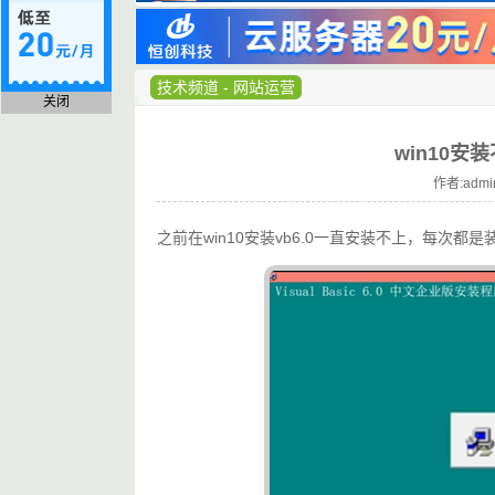
技术频道
-
网站运营
关闭
win10安
作者:admi
之前在win10安装vb6.0一直安装不上，每次都是