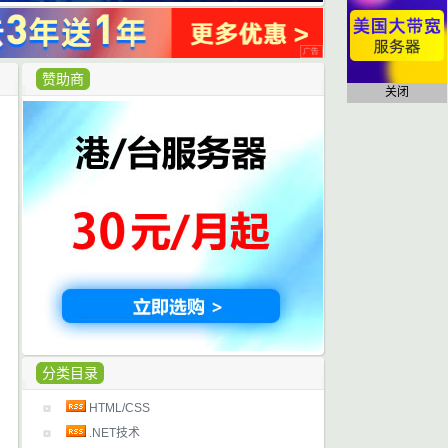
赞助商
关闭
分类目录
HTML/CSS
.NET技术