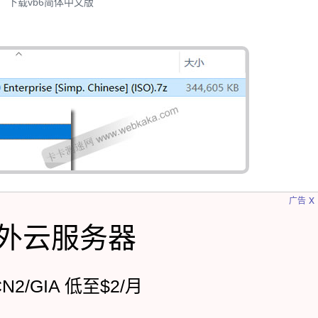
下载vb6简体中文版
x
广告
外云服务器
CN2/GIA 低至$2/月