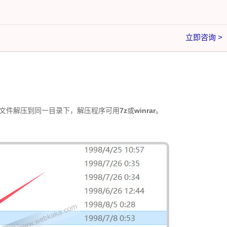
立即咨询 >
文件解压到同一目录下，解压程序可用
7z
或
winrar
。