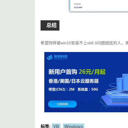
总结
希望同样被win10安装不上vb6.0问题困扰的人
标签:
VB
Windows