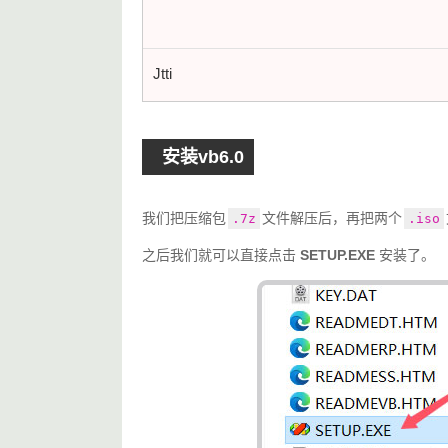
Jtti
安装vb6.0
我们把压缩包
文件解压后，再把两个
.7z
.iso
之后我们就可以直接点击 
SETUP.EXE
 安装了。