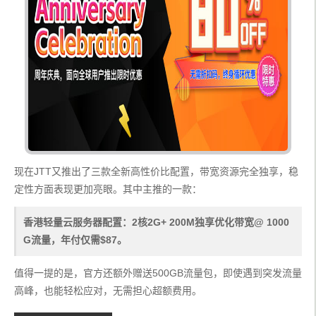
现在JTT又推出了三款全新高性价比配置，带宽资源完全独享，稳
定性方面表现更加亮眼。其中主推的一款：
香港轻量云服务器配置：2核2G+ 200M独享优化带宽@ 1000
G流量，年付仅需$87。
值得一提的是，官方还额外赠送500GB流量包，即使遇到突发流量
高峰，也能轻松应对，无需担心超额费用。