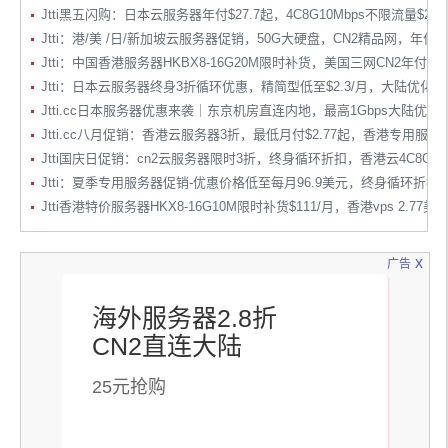
Jtti黑五闪购：日本云服务器年付$27.7起，4C8G10Mbps不限流量$26
Jtti：港/美 /日/新加坡云服务器促销，50G大硬盘，CN2精品网，年付$2
Jtti：中国香港服务器HKBX8-16G20M限时补货，美国三网CN2年付$24.
Jtti：日本云服务器终身3折循环优惠，精简型低至$2.3/月，大陆优化
Jtti.cc日本服务器优惠来袭｜东京机房直连内地，最高1Gbps大陆优
Jtti.cc八月促销：香港云服务器3折，最低月付$2.77起，香港专用服务
Jtti国庆日促销：cn2云服务器限时3折，终身循环折扣，香港云4C8G低至$18.
Jtti：夏季专用服务器促销-优惠价格低至每月96.9美元，终身循环折扣
Jtti香港特价服务器HKX8-16G10M限时补货$111/月，香港vps 2.77美
x
广告
海外服务器2.8折
CN2直连大陆
25元抢购