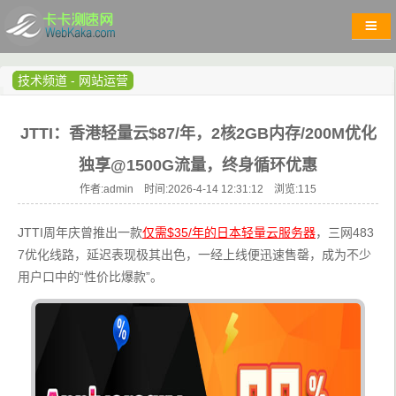
技术频道
-
网站运营
JTTI：香港轻量云$87/年，2核2GB内存/200M优化
独享@1500G流量，终身循环优惠
作者:admin 时间:2026-4-14 12:31:12 浏览:
115
JTTI周年庆曾推出一款
仅需$35/年的日本轻量云服务器
，三网483
7优化线路，延迟表现极其出色，一经上线便迅速售罄，成为不少
用户口中的“性价比爆款”。