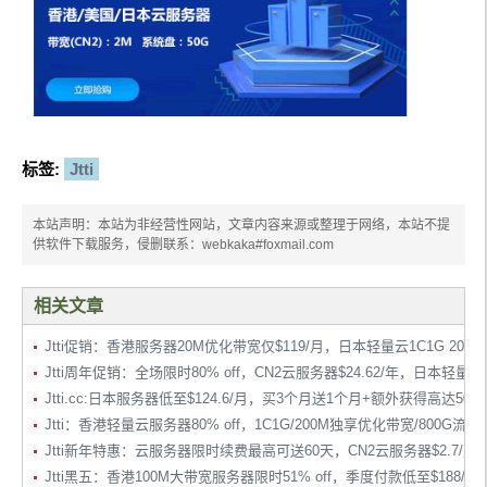
标签:
Jtti
本站声明：本站为非经营性网站，文章内容来源或整理于网络，本站不提
供软件下载服务，侵删联系：webkaka#foxmail.com
相关文章
Jtti促销：香港服务器20M优化带宽仅$119/月，日本轻量云1C1G 200M@
Jtti周年促销：全场限时80% off，CN2云服务器$24.62/年，日本轻
Jtti.cc:日本服务器低至$124.6/月，买3个月送1个月+额外获得高达
Jtti：香港轻量云服务器80% off，1C1G/200M独享优化带宽/800G流
Jtti新年特惠：云服务器限时续费最高可送60天，CN2云服务器$2.7/
Jtti黑五：香港100M大带宽服务器限时51% off，季度付款低至$188