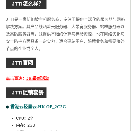
JTTI怎么样？
JTTI是一家新加坡主机服务商，专注于提供全球化的服务器与网络
解决方案。其产品线涵盖云服务器、大带宽服务器、站群服务器以
及高防服务器等，既提供基础的计算与存储资源，也在网络优化与
安全防护方面具备一定实力，适合建站用户、跨境业务和需要海外
节点的企业或个人。
JTTI官网
点击直达：
Jtti最新活动
JTTI促销套餐
香港云轻量云-HK OP_2C2G
CPU：
2个
内存：
2GB