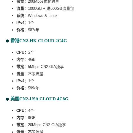
带宽：
200Mbps优化独享
流量：
1000GB + 送500GB流量包
系统：
Windows & Linux
IPv4：
1个
价格：
$87/年
香港CN2-HK CLOUD 2C4G
CPU：
2个
内存：
4GB
带宽：
5Mbps CN2 GIA独享
流量：
不限流量
IPv4：
1个
价格：
$99/年
美国CN2-USA CLOUD 4C8G
CPU：
4个
内存：
8GB
带宽：
20Mbps CN2 GIA独享
流量：
不限流量