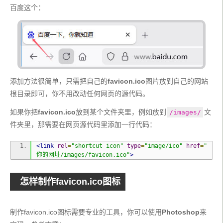
百度这个：
添加方法很简单，只需把自己的
favicon.ico
图片放到自己的网站
根目录即可，你不用改动任何网页的源代码。
如果你把
favicon.ico
放到某个文件夹里，例如放到
文
/images/
件夹里，那需要在网页源代码里添加一行代码：
<link
rel
=
"shortcut icon"
type
=
"image/ico"
href
=
"
你的网址/images/favicon.ico"
>
怎样制作favicon.ico图标
制作favicon.ico图标需要专业的工具，你可以使用
Photoshop
来