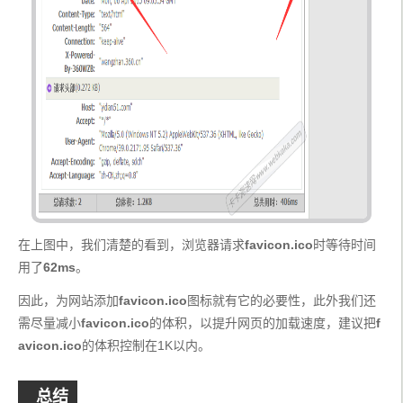
在上图中，我们清楚的看到，浏览器请求
favicon.ico
时等待时间
用了
62ms
。
因此，为网站添加
favicon.ico
图标就有它的必要性，此外我们还
需尽量减小
favicon.ico
的体积，以提升网页的加载速度，建议把
f
avicon.ico
的体积控制在1K以内。
总结