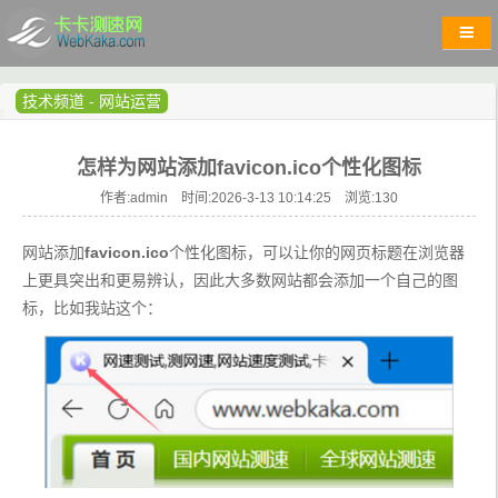
技术频道
-
网站运营
怎样为网站添加favicon.ico个性化图标
作者:admin 时间:2026-3-13 10:14:25 浏览:
130
网站添加
favicon.ico
个性化图标，可以让你的网页标题在浏览器
上更具突出和更易辨认，因此大多数网站都会添加一个自己的图
标，比如我站这个：