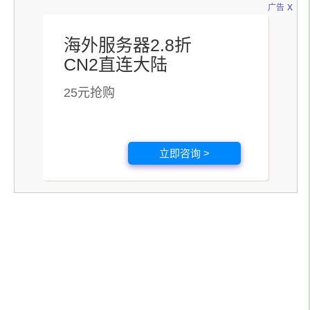
x
广告
海外服务器2.8折
CN2直连大陆
25元抢购
立即咨询 >