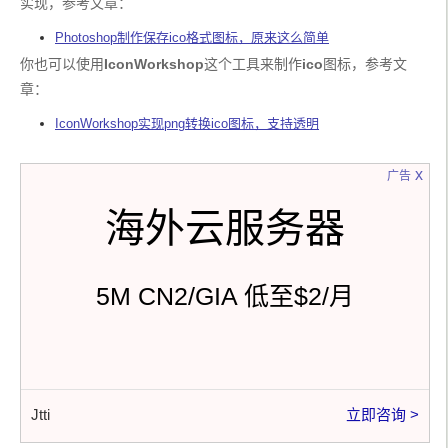
实现，参考文章：
Photoshop制作保存ico格式图标，原来这么简单
你也可以使用
IconWorkshop
这个工具来制作
ico
图标，参考文
章：
IconWorkshop实现png转换ico图标，支持透明
x
广告
海外云服务器
5M CN2/GIA 低至$2/月
Jtti
立即咨询 >