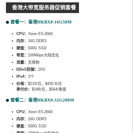
香港大带宽服务器促销套餐
套餐一：香港HKBX8-16G50M
CPU：
Xeon E5-2660
内存：
16G DDR3
硬盘：
500G SSD
带宽：
100Mbps大陆优化
流量：
无限制
DDoS防御：
20G
IPv4：
3个
价格：
$210/月，$430.8/月
季付价：
$188/月，$564/季度
套餐二：香港HKBX8-32G200M
CPU：
Xeon E5-2660
内存：
16G DDR3
硬盘：
500G SSD