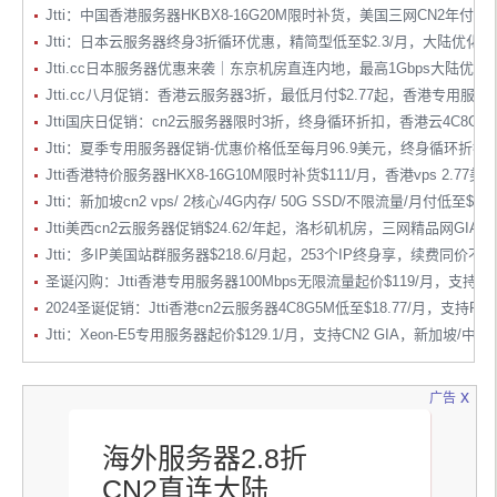
Jtti：中国香港服务器HKBX8-16G20M限时补货，美国三网CN2年付$24.
Jtti：日本云服务器终身3折循环优惠，精简型低至$2.3/月，大陆优化
Jtti.cc日本服务器优惠来袭｜东京机房直连内地，最高1Gbps大陆优
Jtti.cc八月促销：香港云服务器3折，最低月付$2.77起，香港专用服务
Jtti国庆日促销：cn2云服务器限时3折，终身循环折扣，香港云4C8G低至$18.
Jtti：夏季专用服务器促销-优惠价格低至每月96.9美元，终身循环折扣
Jtti香港特价服务器HKX8-16G10M限时补货$111/月，香港vps 2.77美
Jtti：新加坡cn2 vps/ 2核心/4G内存/ 50G SSD/不限流量/月付低至$12.1
Jtti美西cn2云服务器促销$24.62/年起，洛杉矶机房，三网精品网GIA专
Jtti：多IP美国站群服务器$218.6/月起，253个IP终身享，续费同价
圣诞闪购：Jtti香港专用服务器100Mbps无限流量起价$119/月，支持
2024圣诞促销：Jtti香港cn2云服务器4C8G5M低至$18.77/月，支持Pay
Jtti：Xeon-E5专用服务器起价$129.1/月，支持CN2 GIA，新加坡/
x
广告
海外服务器2.8折
CN2直连大陆