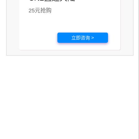
25元抢购
立即咨询 >