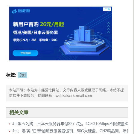
标签:
Jtti
本站声明：本站为非经营性网站，文章内容来源或整理于网络，本站不提
供软件下载服务，侵删联系：webkaka#foxmail.com
相关文章
Jtti黑五闪购：日本云服务器年付$27.7起，4C8G10Mbps不限流量$26
Jtti：港/美 /日/新加坡云服务器促销，50G大硬盘，CN2精品网，年付$2