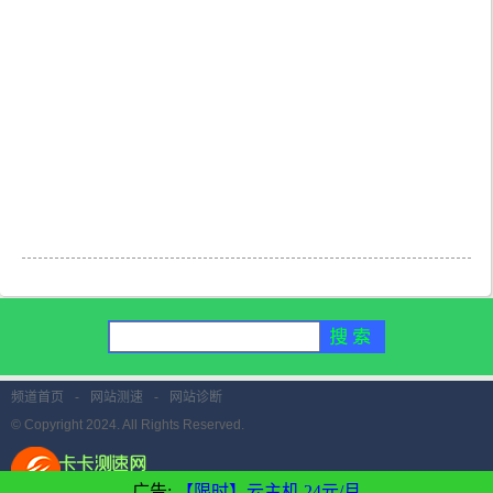
频道首页
-
网站测速
-
网站诊断
© Copyright 2024. All Rights Reserved.
广告:
【限时】云主机 24元/月