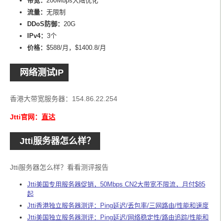
带宽：
200Mbps大陆优化
流量：
无限制
DDoS防御：
20G
IPv4：
3个
价格：
$588/月，$1400.8/月
网络测试IP
香港大带宽服务器：154.86.22.254
Jtti官网：
直达
Jtti服务器怎么样？
Jtti服务器怎么样？看看测评报告
Jtti美国专用服务器促销，50Mbps CN2大带宽不限流，月付$85
起
Jtti香港独立服务器测评：Ping延迟/丢包率/三网路由/性能和速度
Jtti美国独立服务器测评：Ping延迟/网络稳定性/路由追踪/性能和