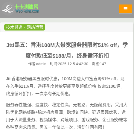
技术频道
-
网站运营
Jtti黑五：香港100M大带宽服务器限时51% off，季
度付款低至$188/月，终身循环折扣
作者:admin 时间:2025-12-5 4:42:30 浏览:
147
Jtti香港服务器黑五限时优惠，100M高速大带宽直降51% off，现
在入手$210/月，选择季度付款更能享受超低价格 仅需$188/月，
终身循环折扣，一次享有长期优惠。
服务器性能强、速度快、稳定性高，无套路、无隐藏费用，采用大
陆优化网络线路+稳定机房资源，跨境访问快、延迟表现优秀，适
用于大流量业务、视频媒体、跨境项目、游戏服务、企业服务端等
各种高需求场景。黑五一年仅此一次，活动时间有限！