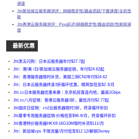
速度
Jtti新加坡云服务器测评：网络稳定性/路由追踪/下载速度/主机性
能
Jtti香港云服务器测评：Ping延迟/网络稳定性/路由追踪/性能和速
度
最新优惠
Jtti黑五闪购：日本云服务器年付$27.7起
Jtti：港/美 /日/新加坡云服务器促销，年付$24.62起
Jtti：香港服务器限时补货，美国三网CN2年付$24.62
Jtti：日本云服务器终身3折循环优惠，精简型低至$2.3/月
Jtti.cc日本服务器优惠来袭｜东京机房直连内地，最高1Gbps
Jtti.cc八月促销：香港云服务器3折，最低月付$2.77起
Jtti国庆日促销：cn2云服务器限时3折，终身循环折扣
Jtti夏季专用服务器促销-价格低至$96.9/月，终身循环折扣
Jtti香港特价服务器HKX8-16G10M限时补货$111/月
Jtti：新加坡vps 不限流量/月付低至$12.12/解锁Disney