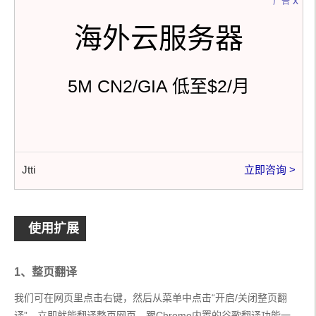
x
广告
海外云服务器
5M CN2/GIA 低至$2/月
Jtti
立即咨询 >
使用扩展
1、整页翻译
我们可在网页里点击右键，然后从菜单中点击“开启/关闭整页翻
译”，立即就能翻译整页网页，跟Chrome内置的谷歌翻译功能一