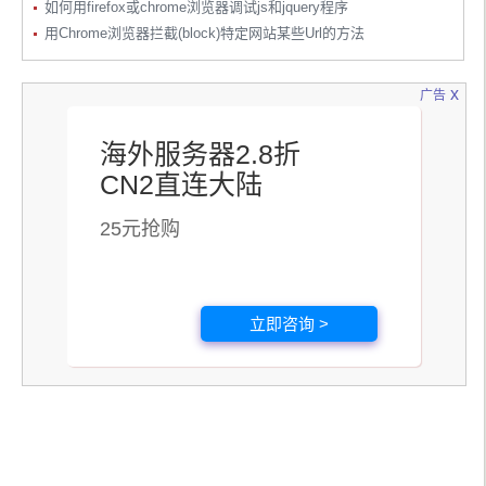
如何用firefox或chrome浏览器调试js和jquery程序
用Chrome浏览器拦截(block)特定网站某些Url的方法
x
广告
海外服务器2.8折
CN2直连大陆
25元抢购
立即咨询 >