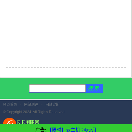
频道首页
-
网站测速
-
网站诊断
© Copyright 2024. All Rights Reserved.
广告:
【限时】云主机 24元/月