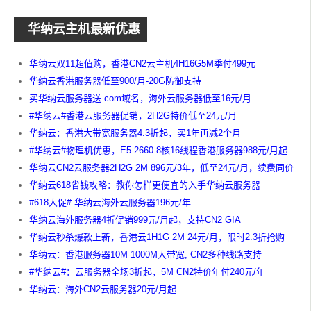
华纳云主机最新优惠
华纳云双11超值购，香港CN2云主机4H16G5M季付499元
华纳云香港服务器低至900/月-20G防御支持
买华纳云服务器送.com域名，海外云服务器低至16元/月
#华纳云#香港云服务器促销，2H2G特价低至24元/月
华纳云：香港大带宽服务器4.3折起，买1年再减2个月
#华纳云#物理机优惠，E5-2660 8核16线程香港服务器988元/月起
华纳云CN2云服务器2H2G 2M 896元/3年，低至24元/月，续费同价
华纳云618省钱攻略：教你怎样更便宜的入手华纳云服务器
#618大促# 华纳云海外云服务器196元/年
华纳云海外服务器4折促销999元/月起，支持CN2 GIA
华纳云秒杀爆款上新，香港云1H1G 2M 24元/月，限时2.3折抢购
华纳云：香港服务器10M-1000M大带宽, CN2多种线路支持
#华纳云#：云服务器全场3折起，5M CN2特价年付240元/年
华纳云：海外CN2云服务器20元/月起