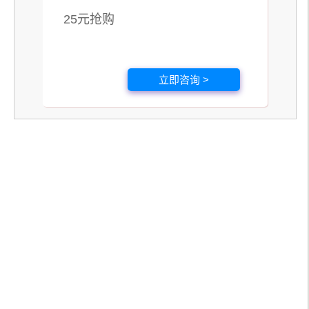
25元抢购
立即咨询 >