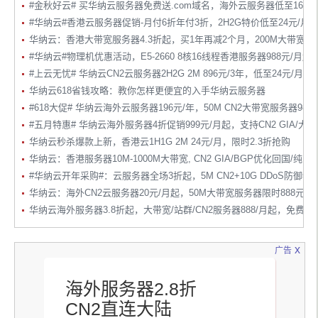
#金秋好云# 买华纳云服务器免费送.com域名，海外云服务器低至16元/
#华纳云#香港云服务器促销-月付6折年付3折，2H2G特价低至24元/月
华纳云：香港大带宽服务器4.3折起，买1年再减2个月，200M大带宽158
#华纳云#物理机优惠活动，E5-2660 8核16线程香港服务器988元/月起
#上云无忧# 华纳云CN2云服务器2H2G 2M 896元/3年，低至24元/月
华纳云618省钱攻略：教你怎样更便宜的入手华纳云服务器
#618大促# 华纳云海外云服务器196元/年，50M CN2大带宽服务器98
#五月特惠# 华纳云海外服务器4折促销999元/月起，支持CN2 GIA/
华纳云秒杀爆款上新，香港云1H1G 2M 24元/月，限时2.3折抢购
华纳云：香港服务器10M-1000M大带宽, CN2 GIA/BGP优化回国/
#华纳云开年采购#：云服务器全场3折起，5M CN2+10G DDoS防御特价
华纳云：海外CN2云服务器20元/月起，50M大带宽服务器限时888元/月
华纳云海外服务器3.8折起，大带宽/站群/CN2服务器888/月起，免费测
x
广告
海外服务器2.8折
CN2直连大陆