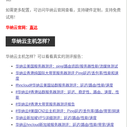
如需更多配置，可访问华纳云官网查看，支持硬件定制，支持免费
试用！
华纳云官网：
直达
华纳云主机怎样？
华纳云主机怎样？可以看看真实的测评报告：
华纳云美国服务器测评：ping/路由追踪/服务器性能/流媒体测试
华纳云香港纯国际大带宽服务器测评:Ping延迟/丢包率/性能和速
度
#hncloud#华纳云美国站群服务器测评：延迟/路由/性能/速度
#华纳云#香港站群服务器测评：延迟、稳定性、路由、速度、性
能
#华纳云#香港大带宽服务器测评报告
#华纳云#美国CN2云主机测评：Ping延迟/丢包率/路由/带宽/网速
华纳云新加坡VPS详细测评：延迟/路由/性能/速度
华纳云hncloud新加坡服务器测评：延迟/路由/性能/带宽/速度