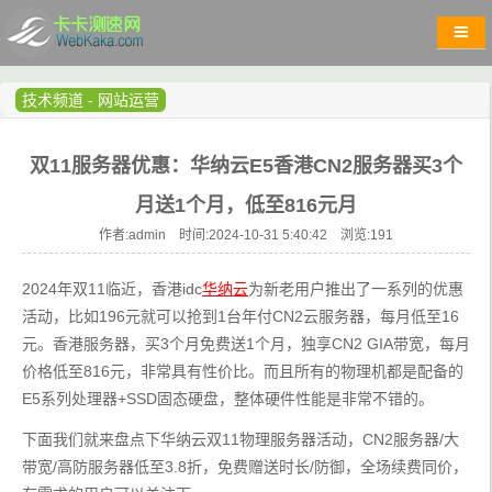
技术频道
-
网站运营
双11服务器优惠：华纳云E5香港CN2服务器买3个
月送1个月，低至816元月
作者:admin 时间:2024-10-31 5:40:42 浏览:
191
2024年双11临近，香港idc
华纳云
为新老用户推出了一系列的优惠
活动，比如196元就可以抢到1台年付CN2云服务器，每月低至16
元。香港服务器，买3个月免费送1个月，独享CN2 GIA带宽，每月
价格低至816元，非常具有性价比。而且所有的物理机都是配备的
E5系列处理器+SSD固态硬盘，整体硬件性能是非常不错的。
下面我们就来盘点下华纳云双11物理服务器活动，CN2服务器/大
带宽/高防服务器低至3.8折，免费赠送时长/防御，全场续费同价，