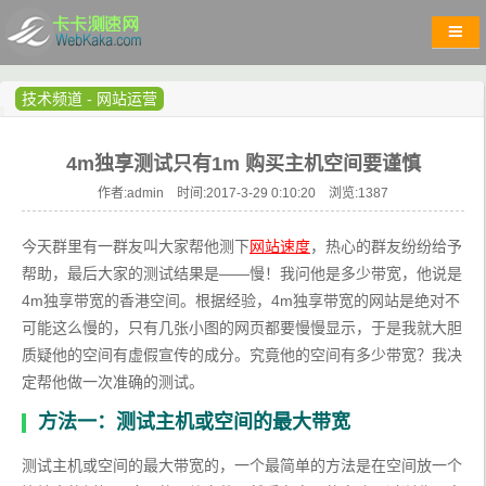
技术频道
-
网站运营
4m独享测试只有1m 购买主机空间要谨慎
作者:admin 时间:2017-3-29 0:10:20 浏览:
1387
今天群里有一群友叫大家帮他测下
网站速度
，热心的群友纷纷给予
帮助，最后大家的测试结果是——慢！我问他是多少带宽，他说是
4m独享带宽的香港空间。根据经验，4m独享带宽的网站是绝对不
可能这么慢的，只有几张小图的网页都要慢慢显示，于是我就大胆
质疑他的空间有虚假宣传的成分。究竟他的空间有多少带宽？我决
定帮他做一次准确的测试。
方法一：测试主机或空间的最大带宽
测试主机或空间的最大带宽的，一个最简单的方法是在空间放一个