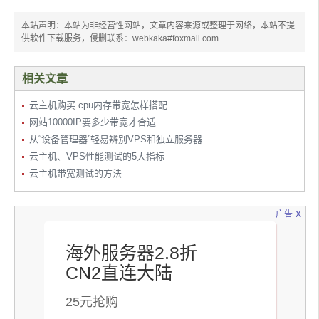
本站声明：本站为非经营性网站，文章内容来源或整理于网络，本站不提
供软件下载服务，侵删联系：webkaka#foxmail.com
相关文章
云主机购买 cpu内存带宽怎样搭配
网站10000IP要多少带宽才合适
从“设备管理器”轻易辨别VPS和独立服务器
云主机、VPS性能测试的5大指标
云主机带宽测试的方法
x
广告
海外服务器2.8折
CN2直连大陆
25元抢购