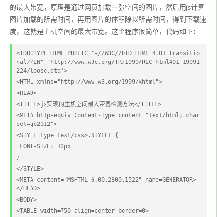
的最大带宽，原理是通过网页加载一张空间的图片，然后用js计算
图片加载的所需时间，再用图片的体积除以所需时间，得到下载速
度，这就是主机空间的最大带宽。这个程序很简单，代码如下：
<!DOCTYPE HTML PUBLIC "-//W3C//DTD HTML 4.01 Transitio
nal//EN" "http://www.w3c.org/TR/1999/REC-html401-19991
224/loose.dtd">
<HTML xmlns="http://www.w3.org/1999/xhtml">
<HEAD>
<TITLE>js实现的主机空间最大带宽检测方法</TITLE>
<META http-equiv=Content-Type content="text/html; char
set=gb2312">
<STYLE type=text/css>.STYLE1 {
 FONT-SIZE: 12px
}
</STYLE>
<META content="MSHTML 6.00.2800.1522" name=GENERATOR>
</HEAD>
<BODY>
<TABLE width=750 align=center border=0>