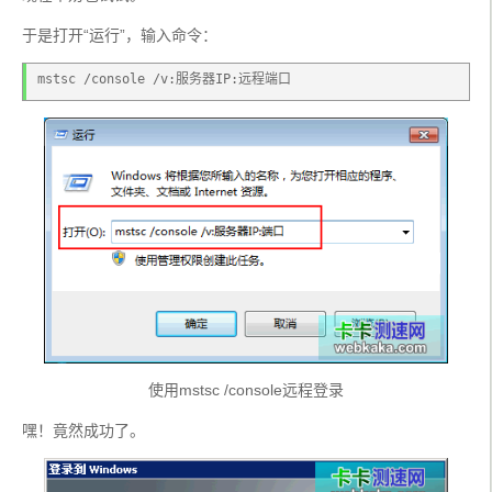
于是打开“运行”，输入命令：
mstsc /console /v:服务器IP:远程端口
使用mstsc /console远程登录
嘿！竟然成功了。