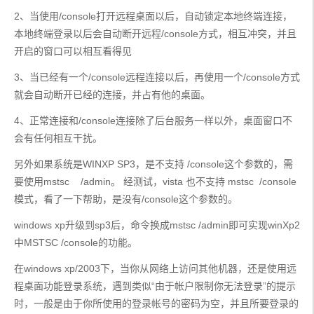
2、当使用/console打开远程桌面以后，自动锁定本地终端连接，
本地终端登录以后会自动断开远程/console方式，相互冲突，并且
开启的窗口可以相互看得见
3、当已经有一个/console远程连接以后，再使用一个/console方式
就会自动断开已经的连接，并占有他的桌面。
4、正常连接和/console连接除了后台服务一样以外，桌面窗口不
会有任何相互干扰。
另外如果系统是WINXP SP3，是不支持 /console这个参数的，需
要使用mstsc    /admin。 经测试，vista 也不支持 mstsc  /console
模式，看了一下帮助，是没有/console这个参数的。
windows xp升级到sp3后，命令换成mstsc /admin即可实现winXp2
中MSTSC /console的功能。
在windows xp/2003下，当你从网络上访问其他机器，还是使用远
程桌面功能登录系统，遇到类似“由于帐户限制你无法登录”的提示
时，一般是由于你所使用的登录帐号的密码为空，并且所要登录的