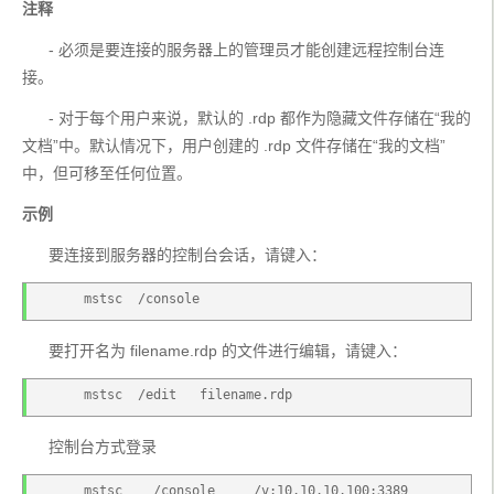
注释
      - 必须是要连接的服务器上的管理员才能创建远程控制台连
接。
      - 对于每个用户来说，默认的 .rdp 都作为隐藏文件存储在“我的
文档”中。默认情况下，用户创建的 .rdp 文件存储在“我的文档”
中，但可移至任何位置。
示例
      要连接到服务器的控制台会话，请键入：
      mstsc  /console
      要打开名为 filename.rdp 的文件进行编辑，请键入：
      mstsc  /edit   filename.rdp
      控制台方式登录
      mstsc    /console     /v:10.10.10.100:3389