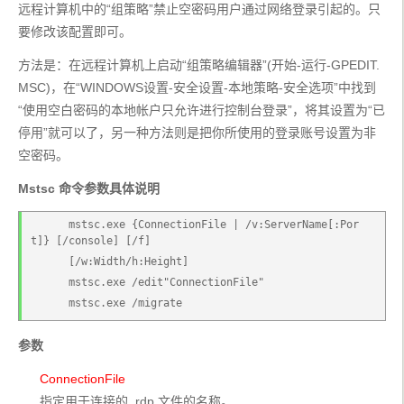
远程计算机中的“组策略”禁止空密码用户通过网络登录引起的。只
要修改该配置即可。
方法是：在远程计算机上启动“组策略编辑器”(开始-运行-GPEDIT.
MSC)，在“WINDOWS设置-安全设置-本地策略-安全选项”中找到
“使用空白密码的本地帐户只允许进行控制台登录”，将其设置为“已
停用”就可以了，另一种方法则是把你所使用的登录账号设置为非
空密码。
Mstsc 命令参数具体说明
      mstsc.exe {ConnectionFile | /v:ServerName[:Por
t]} [/console] [/f] 
      [/w:Width/h:Height] 
      mstsc.exe /edit"ConnectionFile"
      mstsc.exe /migrate
参数
ConnectionFile
      指定用于连接的 .rdp 文件的名称。