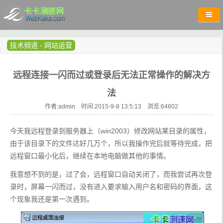
技术频道
-
网站运营
远程连接一闪而过或登录后无法正常操作的解决方
法
作者:admin 时间:2015-9-8 13:5:13 浏览:
64802
今天我远程登录到服务器上（win2003）修改网站某目录的属性，
由于该目录下的文件达好几万个，所以我操作完后就等待完成，把
远程窗口最小化后，继续在本地电脑做其他的事情。
我意想不到的是，过了会，远程窗口自动关闭了，而我尝试再次登
录时，屏幕一闪而过，没有进入要求输入用户名和密码的界面，这
个现象我还是第一次遇到。