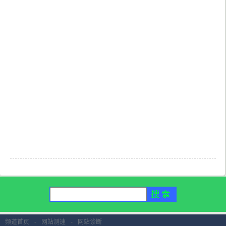
频道首页
-
网站测速
-
网站诊断