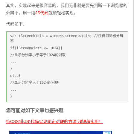
其实，实现起来是很容易的，我们无非就是要先判断一下浏览器的
分辨率，用一段
JS代码
就能轻松实现。
代码如下：
var iScreenWidth = window.screen.width; //获得浏览器分辨
率
if(iScreenWidth <= 1024){
//显示分辨率小于等于1024的对联
... 
}
else{
//显示分辨率大于1024的对联
...
}
您可能对如下文章也感兴趣
纯CSS(非JS)代码实现固定对联的方法 超短超实用！