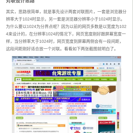
对联设计思路
其实，思路很简单，就是事先设计两套对联图片，一套是浏览器分
辨率大于1024时显示，另一套是浏览器分辨率小于1024时显示。
为什么要以1024为分界点呢？因为以前的网页多数是以宽度为102
4来设计的，在分辨率1024的情况下，网页宽度刚好跟屏幕宽度一
样，当分辨率大于1024时，网页宽度到屏幕两侧会有一段间距，
这段间距刚好适合放一个对联。看看如下两张截图就明白了。