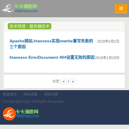
技术频道
-
服务器技术
Apache网站.htaccess实现rewrite重写失败的
2018年2月2日
三个原因
htaccess ErrorDocument 404设置无效的原因
2018年1月29日
分页:
«
1
»
频道首页
-
网站测速
-
网站诊断
© Copyright 2024. All Rights Reserved.