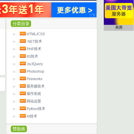
分类目录
关闭
HTML/CSS
日
.NET技术
PHP技术
IIS技术
Js/JQuery
Photoshop
Fireworks
服务器技术
操作系统
网站运营
Python技术
AI技术
赞助商