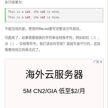
执行结果为：
This is a 
cat
, zhe 
cat
 is mine.
This is a 
cat
, zhe 
cat
 is mine.
不能忽视的是，使用时
file.txt
要写完整该文件路径。
问题来了，如果需要替换的字符串含特殊字符，例如斜杠（ /）、
点（.）、空格等符号，我们该如何写呢？直接写是不行的，这就
需要用到正则表达式了。
x
广告
海外云服务器
5M CN2/GIA 低至$2/月