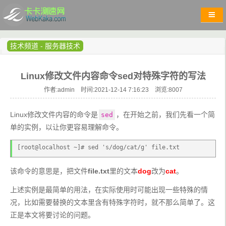
技术频道
-
服务器技术
Linux修改文件内容命令sed对特殊字符的写法
作者:admin 时间:2021-12-14 7:16:23 浏览:
8007
Linux修改文件内容的命令是
，在开始之前，我们先看一个简
sed
单的实例，以让你更容易理解命令。
[root@localhost ~]# sed 's/dog/cat/g' file.txt
该命令的意思是，把文件
file.txt
里的文本
dog
改为
cat
。
上述实例是最简单的用法，在实际使用时可能出现一些特殊的情
况，比如需要替换的文本里含有特殊字符时，就不那么简单了。这
正是本文将要讨论的问题。