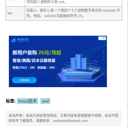
则匹配八进制转义值
nml。
匹配
n
，其中
n
是一个用四个十六进制数字表示的 Unicode 字
\u
n
符。例如， \u00A9 匹配版权符号 (?)。
标签:
linux技术
sed
本站声明：本站为非经营性网站，文章内容来源或整理于网络，本站不提
供软件下载服务，侵删联系：webkaka#foxmail.com