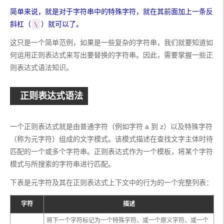
简单来说，就是对于字符串中的特殊字符，就在其前面加上一条反
斜杠（
）就可以了。
\
这只是一个简单范例，如果是一些复杂的字符串，我们就要知道如
何运用正则表达式来写出要替换的字符串。因此，需要掌握一些正
则表达式语法知识。
正则表达式语法
一个正则表达式就是由普通字符（例如字符 a 到 z）以及特殊字符
（称为元字符）组成的文字模式。该模式描述在查找文字主体时待
匹配的一个或多个字符串。正则表达式作为一个模板，将某个字符
模式与所搜索的字符串进行匹配。
下表是元字符及其在正则表达式上下文中的行为的一个完整列表：
字符
描述
将下一个字符标记为一个特殊字符、或一个原义字符、或一个