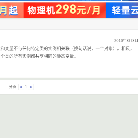
2016年8月3
函数和变量不与任何特定类的实例相关联（换句话说，一个对象）。相反，
一个类的所有实例都共享相同的静态变量。
分页:
«
1
»