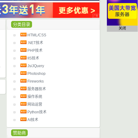
分类目录
关闭
HTML/CSS
日
.NET技术
PHP技术
IIS技术
Js/JQuery
Photoshop
Fireworks
服务器技术
操作系统
网站运营
Python技术
AI技术
赞助商