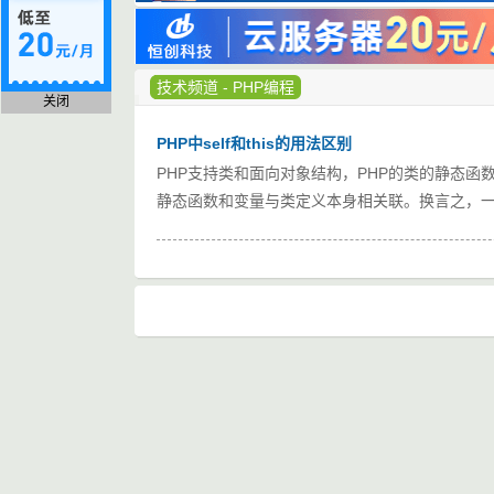
技术频道
-
PHP编程
关闭
PHP中self和this的用法区别
PHP支持类和面向对象结构，PHP的类的静态
静态函数和变量与类定义本身相关联。换言之，