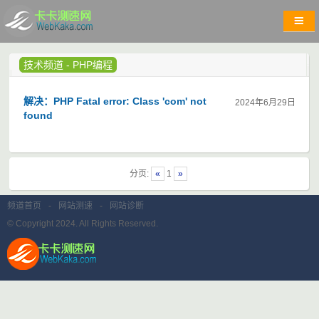
技术频道
-
PHP编程
解决：PHP Fatal error: Class 'com' not
2024年6月29日
found
分页:
«
1
»
频道首页
-
网站测速
-
网站诊断
© Copyright 2024. All Rights Reserved.