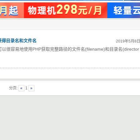
fo()获得目录名和文件名
2019年5月8
)函数，可以很容易地使用PHP获取完整路径的文件名(filename)和目录名(director
分页:
«
1
»