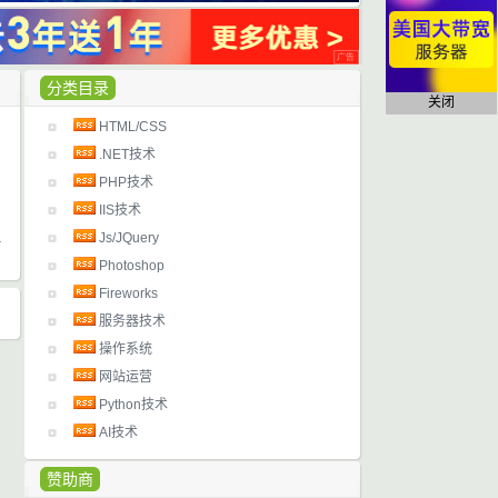
分类目录
关闭
HTML/CSS
日
.NET技术
PHP技术
IIS技术
Js/JQuery
Photoshop
Fireworks
服务器技术
操作系统
网站运营
Python技术
AI技术
赞助商