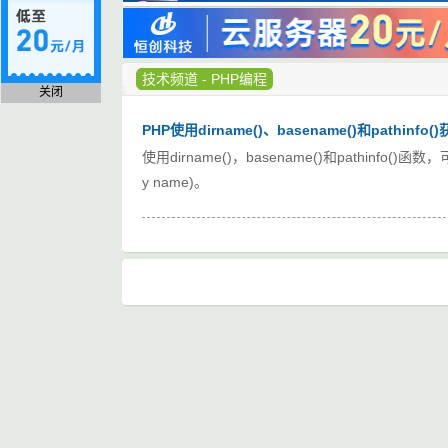
技术频道
-
PHP编程
关闭
PHP使用dirname()、basename()和pathin
使用dirname()，basename()和pathinfo(
y name)。