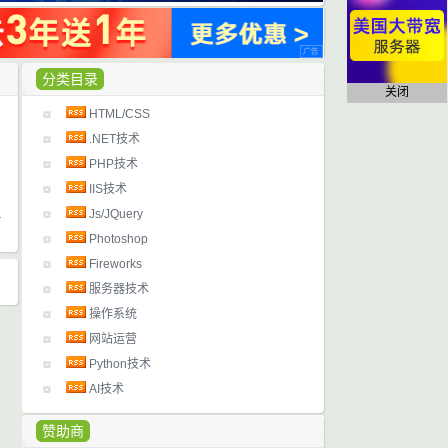
分类目录
关闭
HTML/CSS
日
.NET技术
PHP技术
IIS技术
Js/JQuery
Photoshop
Fireworks
服务器技术
操作系统
网站运营
Python技术
AI技术
赞助商