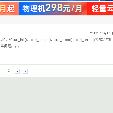
2012年10月17
init()、curl_setopt()、curl_exec()、curl_errno()等都是常用
一些问题。。。
分页:
«
1
»