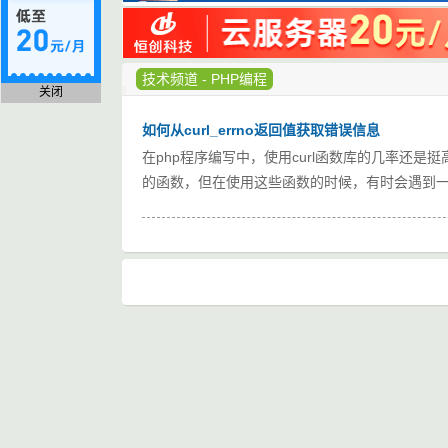
技术频道
-
PHP编程
关闭
如何从curl_errno返回值获取错误信息
在php程序编写中，使用curl函数库的几率还是挺高的，如curl_
的函数，但在使用这些函数的时候，有时会遇到