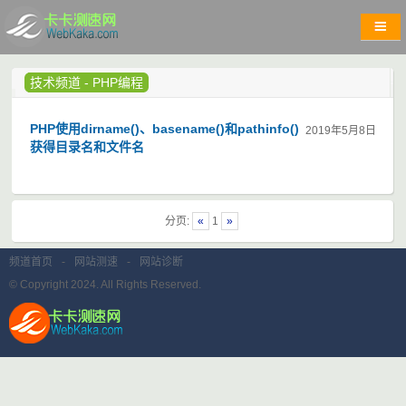
技术频道
-
PHP编程
PHP使用dirname()、basename()和pathinfo()
2019年5月8日
获得目录名和文件名
分页:
«
1
»
频道首页
-
网站测速
-
网站诊断
© Copyright 2024. All Rights Reserved.