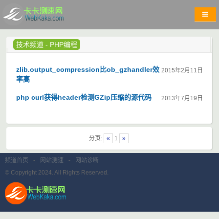
技术频道
-
PHP编程
zlib.output_compression比ob_gzhandler效
2015年2月11日
率高
php curl获得header检测GZip压缩的源代码
2013年7月19日
分页:
«
1
»
频道首页
-
网站测速
-
网站诊断
© Copyright 2024. All Rights Reserved.