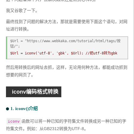
我又谷歌了一下。
最终找到了问题的解决方法，那就是需要使用下面这个语句，对网
址进行转换。
$Url = "https://www.webkaka.com/tutorial/html/tags/按
钮/";
$Url = iconv('utf-8', 'gbk', $Url); //把utf-8转为gbk
然后用转换后的网址去抓，这样，无论用何种方法，都能成功抓到
想要的网页了。
iconv编码格式转换
1. iconv()介绍
函数可以将一种已知的字符集文件转换成另一种已知的字
iconv
符集文件。例如：从GB2312转换为UTF-8。