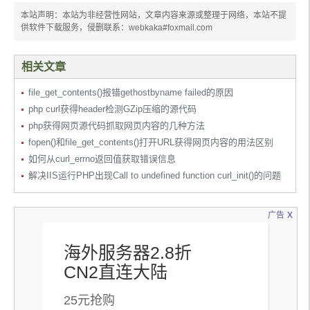
本站声明：本站为非经营性网站，文章内容来源或整理于网络，本站不提
供软件下载服务，侵删联系：webkaka#foxmail.com
相关文章
file_get_contents()报错gethostbyname failed的原因
php curl获得header检测GZip压缩的源代码
php获得网页源代码抓取网页内容的几种方法
fopen()和file_get_contents()打开URL获得网页内容的用法区别
如何从curl_errno返回值获取错误信息
解决IIS运行PHP出现Call to undefined function curl_init()的问题
x
广告
海外服务器2.8折
CN2直连大陆
25元抢购