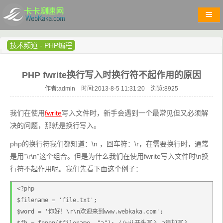
技术频道
-
PHP编程
PHP fwrite换行写入时换行符不起作用的原因
作者:admin 时间:2013-8-5 11:31:20 浏览:
8925
我们在使用
fwrite
写入文件时，新手会遇到一个最常见但又必须解
决的问题，那就是换行写入。
php的换行符我们都知道：\n ，回车符：\r，在需要换行时，通常
是用“\r\n”这个组合。但是为什么我们在使用fwrite写入文件时\n换
行符不起作用呢。我们先看下面这个例子：
<?php
$filename = 'file.txt';
$word = '你好！\r\n欢迎来到www.webkaka.com';