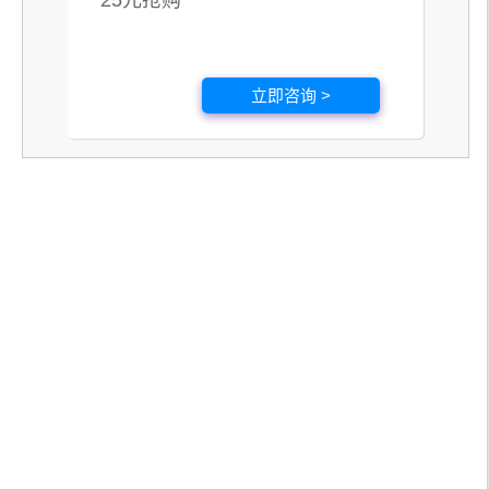
25元抢购
立即咨询 >