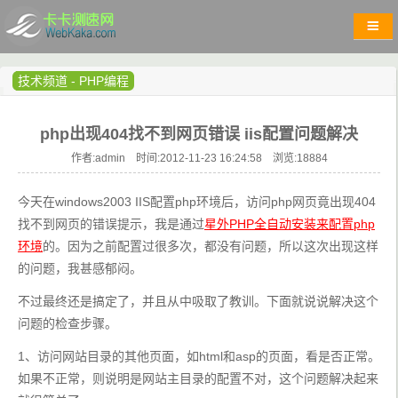
技术频道
-
PHP编程
php出现404找不到网页错误 iis配置问题解决
作者:admin 时间:2012-11-23 16:24:58 浏览:
18884
今天在windows2003 IIS配置php环境后，访问php网页竟出现404
找不到网页的错误提示，我是通过
星外PHP全自动安装来配置php
环境
的。因为之前配置过很多次，都没有问题，所以这次出现这样
的问题，我甚感郁闷。
不过最终还是搞定了，并且从中吸取了教训。下面就说说解决这个
问题的检查步骤。
1、访问网站目录的其他页面，如html和asp的页面，看是否正常。
如果不正常，则说明是网站主目录的配置不对，这个问题解决起来