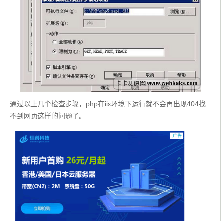
通过以上几个检查步骤，php在iis环境下运行就不会再出现404找
不到网页这样的问题了。