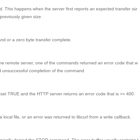
ed. This happens when the server first reports an expected transfer siz
previously given size.
nd or a zero byte transfer complete.
remote server, one of the commands returned an error code that w
ed unsuccessful completion of the command.
t TRUE and the HTTP server returns an error code that is >= 400.
local file, or an error was returned to libcurl from a write callback.