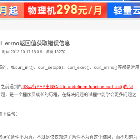
rl_errno返回值获取错误信息
时间:2012-10-17 18:0:9 浏览:
18270
init()、curl_setopt()、curl_exec()、curl_errno()等都是常用
如之前遇到的
IIS运行PHP出现Call to undefined function curl_init()的问
问题，是一个程序员成长的历程，在解决问题的过程中能学会更多问题之
。如下语句：
l_errno($url))条件不为真。不过是仅仅知道了条件不为真这个结果，而不知道为