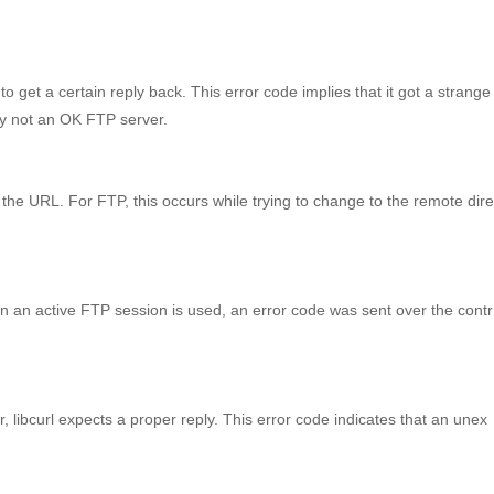
to get a certain reply back. This error code implies that it got a strange 
ly not an OK FTP server.
the URL. For FTP, this occurs while trying to change to the remote dire
en an active FTP session is used, an error code was sent over the contr
 libcurl expects a proper reply. This error code indicates that an unex