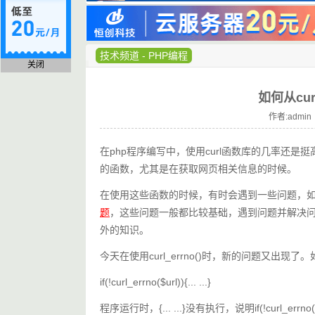
技术频道
-
PHP编程
关闭
如何从cu
作者:admin 
在php程序编写中，使用curl函数库的几率还是挺高的，如curl_
的函数，尤其是在获取网页相关信息的时候。
在使用这些函数的时候，有时会遇到一些问题，
题
，这些问题一般都比较基础，遇到问题并解决
外的知识。
今天在使用curl_errno()时，新的问题又出现了
if(!curl_errno($url)){... ...}
程序运行时，{... ...}没有执行，说明if(!cur