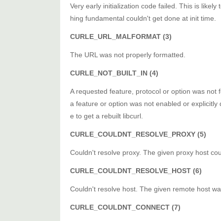
Very early initialization code failed. This is lik
hing fundamental couldn't get done at init time.
CURLE_URL_MALFORMAT (3)
The URL was not properly formatted.
CURLE_NOT_BUILT_IN (4)
A requested feature, protocol or option was not fo
a feature or option was not enabled or explicitly 
e to get a rebuilt libcurl.
CURLE_COULDNT_RESOLVE_PROXY (5)
Couldn't resolve proxy. The given proxy host cou
CURLE_COULDNT_RESOLVE_HOST (6)
Couldn't resolve host. The given remote host wa
CURLE_COULDNT_CONNECT (7)