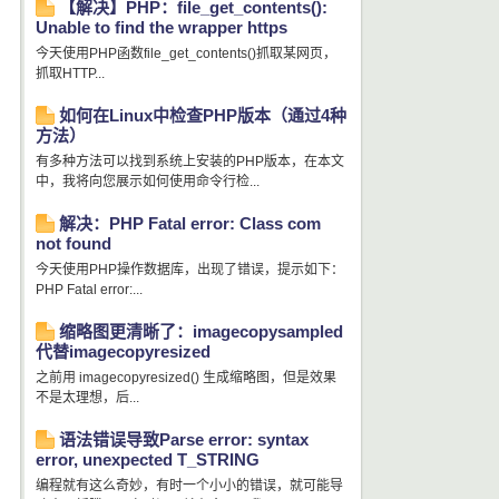
【解决】PHP：file_get_contents():
Unable to find the wrapper https
今天使用PHP函数file_get_contents()抓取某网页，
抓取HTTP...
如何在Linux中检查PHP版本（通过4种
方法）
有多种方法可以找到系统上安装的PHP版本，在本文
中，我将向您展示如何使用命令行检...
解决：PHP Fatal error: Class com
not found
今天使用PHP操作数据库，出现了错误，提示如下：
PHP Fatal error:...
缩略图更清晰了：imagecopysampled
代替imagecopyresized
之前用 imagecopyresized() 生成缩略图，但是效果
不是太理想，后...
语法错误导致Parse error: syntax
error, unexpected T_STRING
编程就有这么奇妙，有时一个小小的错误，就可能导