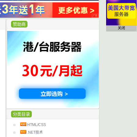
赞助商
关闭
分类目录
HTML/CSS
.NET技术