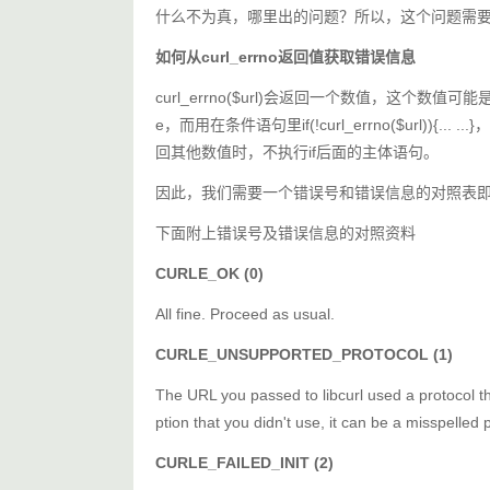
什么不为真，哪里出的问题？所以，这个问题需要进一步
如何从curl_errno返回值获取错误信息
curl_errno($url)会返回一个数值，这个
e，而用在条件语句里if(!curl_errno($url))
回其他数值时，不执行if后面的主体语句。
因此，我们需要一个错误号和错误信息的对照表
下面附上错误号及错误信息的对照资料
CURLE_OK (0)
All fine. Proceed as usual.
CURLE_UNSUPPORTED_PROTOCOL (1)
The URL you passed to libcurl used a protocol th
ption that you didn't use, it can be a misspelled p
CURLE_FAILED_INIT (2)