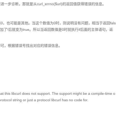
诊断，那就是从curl_errno($url)的返回值获得错误的信息。
数值可能是0，也可能是其他。当这个数值为0时，则说明没有问题，相当于返回fals
{... ...}，加了!后就变为true。所以当返回数值是0时就执行if后面的主体语句，返
即可，根据错误号找出对应的错误信息。
at this libcurl does not support. The support might be a compile-time o
rotocol string or just a protocol libcurl has no code for.