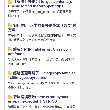
【解决】PHP：file_get_contents():
Unable to find the wrapper https
今天使用PHP函数file_get_contents()抓取某网页，
抓取HTTP...
如何在Linux中检查PHP版本（通过4种
方法）
有多种方法可以找到系统上安装的PHP版本，在本文
中，我将向您展示如何使用命令行检...
解决：PHP Fatal error: Class com
not found
今天使用PHP操作数据库，出现了错误，提示如下：
PHP Fatal error:...
缩略图更清晰了：imagecopysampled
代替imagecopyresized
之前用 imagecopyresized() 生成缩略图，但是效果
不是太理想，后...
语法错误导致Parse error: syntax
error, unexpected T_STRING
编程就有这么奇妙，有时一个小小的错误，就可能导