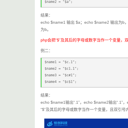
$name2 = "$a";
结果：
echo $name1 输出 $a；echo $nam
为b。
php会把“$”及其后的字母或数字当作一个变量，
例二：
$name1 = "$c.1";
$name2 = "$c1.1";
$name3 = "$c#1";
$name4 = "$c$1";
结果：
echo $name1输出“.1”，echo $name2输出“.
“$”及其后的字母或数字当作一个变量，且双引号