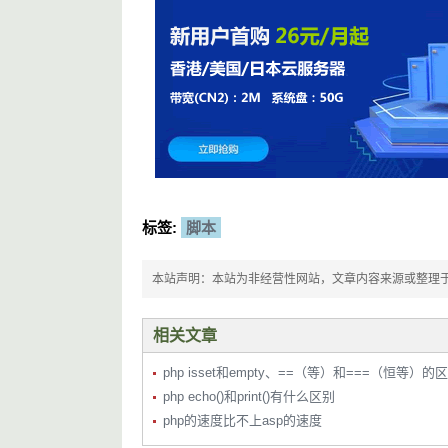
标签:
脚本
本站声明：本站为非经营性网站，文章内容来源或整理于网络，
相关文章
php isset和empty、==（等）和===（恒等）的
php echo()和print()有什么区别
php的速度比不上asp的速度