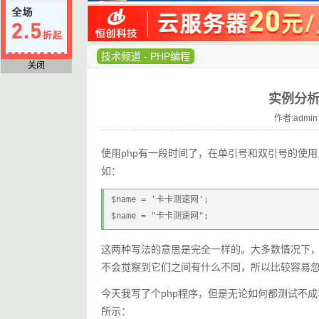
技术频道
-
PHP编程
关闭
实例分析
作者:admin
使用php有一段时间了，在单引号和双引号的使
如：
$name = '卡卡测速网';
$name = "卡卡测速网";
这两种写法的意思是完全一样的。大多数情况下
不会觉察到它们之间有什么不同，所以比较容易
今天我写了个php程序，但是无论如何都测试不
所示：