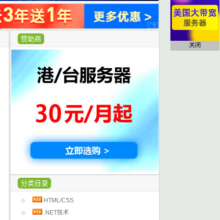
赞助商
关闭
分类目录
HTML/CSS
.NET技术