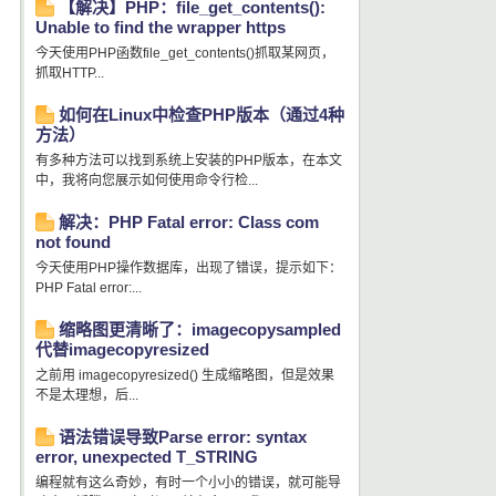
【解决】PHP：file_get_contents():
Unable to find the wrapper https
今天使用PHP函数file_get_contents()抓取某网页，
抓取HTTP...
如何在Linux中检查PHP版本（通过4种
方法）
有多种方法可以找到系统上安装的PHP版本，在本文
中，我将向您展示如何使用命令行检...
解决：PHP Fatal error: Class com
not found
今天使用PHP操作数据库，出现了错误，提示如下：
PHP Fatal error:...
缩略图更清晰了：imagecopysampled
代替imagecopyresized
之前用 imagecopyresized() 生成缩略图，但是效果
不是太理想，后...
语法错误导致Parse error: syntax
error, unexpected T_STRING
编程就有这么奇妙，有时一个小小的错误，就可能导