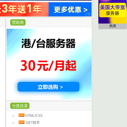
赞助商
关闭
分类目录
HTML/CSS
.NET技术