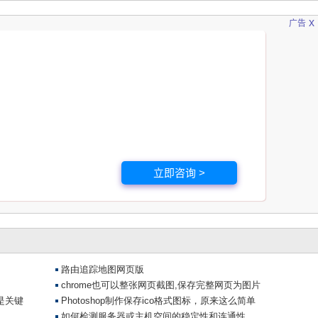
x
广告
立即咨询 >