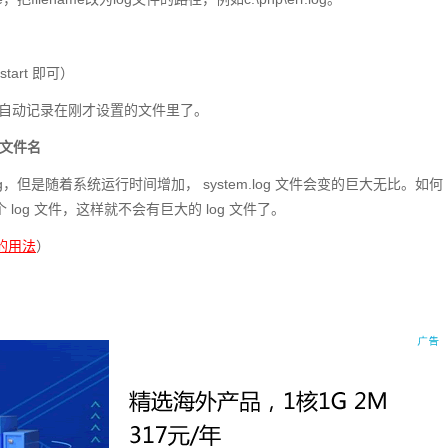
。
start 即可）
会自动记录在刚才设置的文件里了。
 的文件名
system.log，但是随着系统运行时间增加， system.log 文件会变的巨大无比。如何
log 文件，这样就不会有巨大的 log 文件了。
et的用法
）