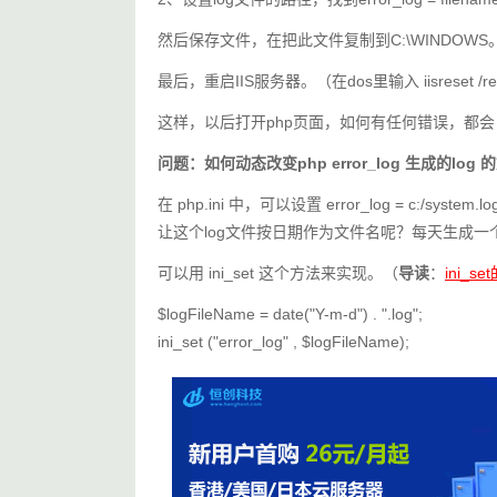
然后保存文件，在把此文件复制到C:\WINDOWS
最后，重启IIS服务器。（在dos里输入 iisreset /re
这样，以后打开php页面，如何有任何错误，都
问题：如何动态改变php error_log 生成的log
在 php.ini 中，可以设置 error_log = c:/
让这个log文件按日期作为文件名呢？每天生成一个 
可以用 ini_set 这个方法来实现。（
导读
：
ini_s
$logFileName = date("Y-m-d") . ".log";
ini_set ("error_log" , $logFileName);