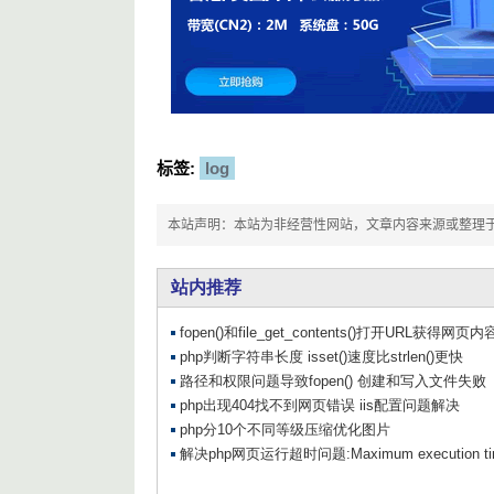
标签:
log
本站声明：本站为非经营性网站，文章内容来源或整理于网络，