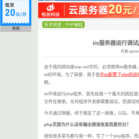
技术频道
-
PHP编程
关闭
iis服务器运行调
作者:admin
由于我的网站是asp.net写的，必须使用iis服
et的环境。为了简便，我于是
在iis配置了php的
糕。
iis环境运行php程序，首先给我一个最大的困扰
文件在哪里。任何程序开发都需要调试，而调试时
今天通过琢磨，终于搞定了这一困难，以后，不再
php页面为什么没有输出错误信息而是空白？
相信很多菜鸟都与我一样，写了一个php程序，