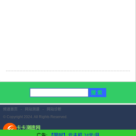
频道首页
-
网站测速
-
网站诊断
© Copyright 2024. All Rights Reserved.
广告:
【限时】云主机 24元/月