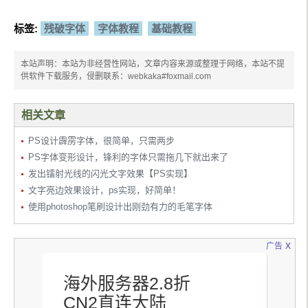
标签:
残破字体
字体教程
基础教程
本站声明：本站为非经营性网站，文章内容来源或整理于网络，本站不提
供软件下载服务，侵删联系：webkaka#foxmail.com
相关文章
PS设计霹雳字体，很简单，只需两步
PS字体变形设计，锋利的字体只需拖几下就出来了
发出镭射光线的闪光文字效果【PS实现】
文字亮边效果设计，ps实现，好简单！
使用photoshop笔刷设计出刚劲有力的毛笔字体
x
广告
海外服务器2.8折
CN2直连大陆