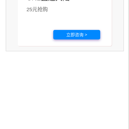
25元抢购
立即咨询 >