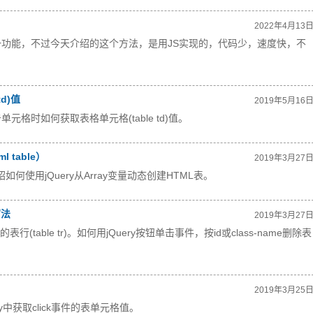
2022年4月13
功能，不过今天介绍的这个方法，是用JS实现的，代码少，速度快，不
td)值
2019年5月16
元格时如何获取表格单元格(table td)值。
 table）
2019年3月27
如何使用jQuery从Array变量动态创建HTML表。
写法
2019年3月27
的表行(table tr)。如何用jQuery按钮单击事件，按id或class-name删除表
2019年3月25
ry中获取click事件的表单元格值。