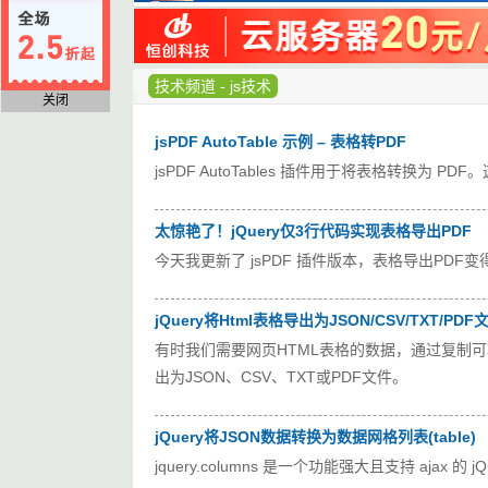
技术频道
-
js技术
关闭
jsPDF AutoTable 示例 – 表格转PDF
jsPDF AutoTables 插件用于将表格转换
太惊艳了！jQuery仅3行代码实现表格导出PDF
今天我更新了 jsPDF 插件版本，表格导出PDF
jQuery将Html表格导出为JSON/CSV/TXT/PDF
有时我们需要网页HTML表格的数据，通过复制可
出为JSON、CSV、TXT或PDF文件。
jQuery将JSON数据转换为数据网格列表(table)
jquery.columns 是一个功能强大且支持 aja