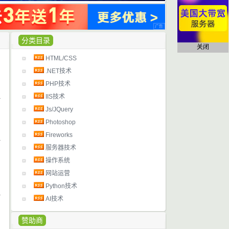
分类目录
关闭
HTML/CSS
日
.NET技术
PHP技术
IIS技术
日
Js/JQuery
Photoshop
Fireworks
服务器技术
日
操作系统
网站运营
Python技术
AI技术
日
赞助商