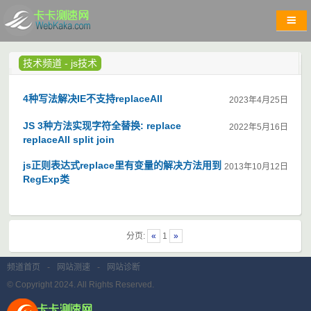
技术频道
-
js技术
4种写法解决IE不支持replaceAll
2023年4月25日
JS 3种方法实现字符全替换: replace
2022年5月16日
replaceAll split join
js正则表达式replace里有变量的解决方法用到
2013年10月12日
RegExp类
分页:
«
1
»
频道首页
-
网站测速
-
网站诊断
© Copyright 2024. All Rights Reserved.