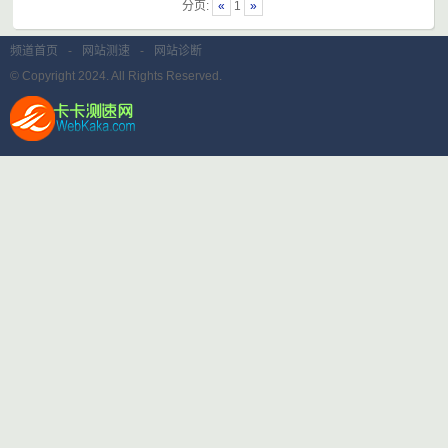
分页:
«
1
»
频道首页
-
网站测速
-
网站诊断
© Copyright 2024. All Rights Reserved.