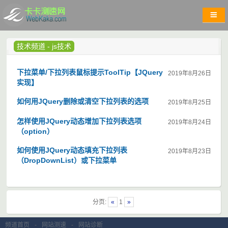
技术频道
-
js技术
下拉菜单/下拉列表鼠标提示ToolTip【JQuery
2019年8月26日
实现】
如何用JQuery删除或清空下拉列表的选项
2019年8月25日
怎样使用JQuery动态增加下拉列表选项
2019年8月24日
（option）
如何使用JQuery动态填充下拉列表
2019年8月23日
（DropDownList）或下拉菜单
分页:
«
1
»
频道首页
-
网站测速
-
网站诊断