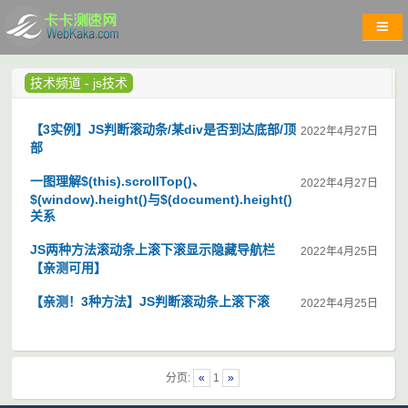
技术频道
-
js技术
【3实例】JS判断滚动条/某div是否到达底部/顶
2022年4月27日
部
一图理解$(this).scrollTop()、
2022年4月27日
$(window).height()与$(document).height()
关系
JS两种方法滚动条上滚下滚显示隐藏导航栏
2022年4月25日
【亲测可用】
【亲测！3种方法】JS判断滚动条上滚下滚
2022年4月25日
分页:
«
1
»