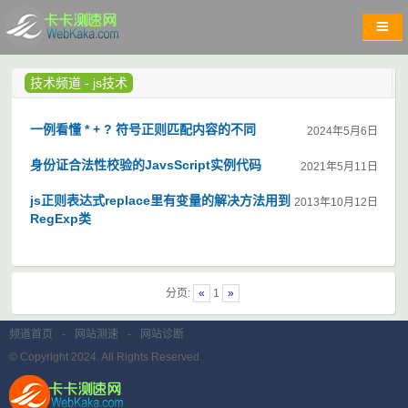
技术频道
-
js技术
一例看懂 * + ? 符号正则匹配内容的不同
2024年5月6日
身份证合法性校验的JavsScript实例代码
2021年5月11日
js正则表达式replace里有变量的解决方法用到
2013年10月12日
RegExp类
分页:
«
1
»
频道首页
-
网站测速
-
网站诊断
© Copyright 2024. All Rights Reserved.