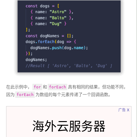
在此示例中，
和
具有相同的结果，但功能不同，
for
forEach
因为
为数组的每个元素传递了一个回调函数。
forEach
x
广告
海外云服务器