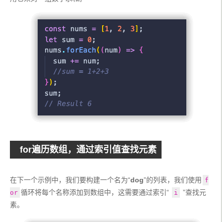
for遍历数组，通过索引值查找元素
在下一个示例中，我们要构建一个名为“
dog
”的列表，我们使用
f
循环将每个名称添加到数组中，这需要通过索引“ 
 ”查找元
or
i
素。