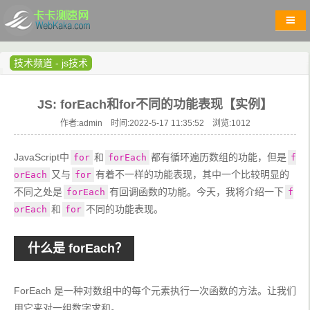
技术频道
-
js技术
JS: forEach和for不同的功能表现【实例】
作者:admin 时间:2022-5-17 11:35:52 浏览:
1012
JavaScript中
和
都有循环遍历数组的功能，但是
for
forEach
f
又与
有着不一样的功能表现，其中一个比较明显的
orEach
for
不同之处是
有回调函数的功能。今天，我将介绍一下
forEach
f
和
不同的功能表现。
orEach
for
什么是 forEach？
ForEach 是一种对数组中的每个元素执行一次函数的方法。让我们
用它来对一组数字求和。