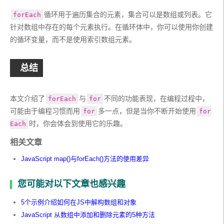
循环用于遍历集合的元素，集合可以是数组或列表。它
forEach
针对数组中存在的每个元素执行。在循环体中，你可以使用你创建
的循环变量，而不是使用索引数组元素。
总结
本文介绍了
与
不同的功能表现，在编程过程中，
forEach
for
可能由于编程习惯而用
多一点，但是当你不断开始使用
for
for
时，你会体会到使用它的乐趣。
Each
相关文章
JavaScript map()与forEach()方法的使用差异
您可能对以下文章也感兴趣
5个示例介绍如何在JS中解构数组和对象
JavaScript 从数组中添加和删除元素的5种方法