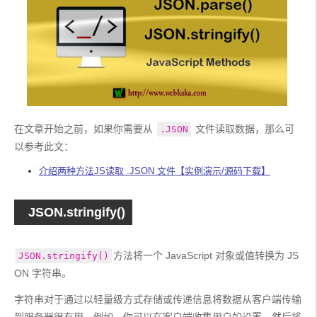
在文章开始之前，如果你需要从 
 文件读取数据，那么可
.JSON
以参考此文：
介绍两种方法JS读取 .JSON 文件【实例演示/源码下载】
JSON.stringify()
方法将一个 JavaScript 对象或值转换为 JS
JSON.stringify()
ON 字符串。
字符串对于通过以轻量级方式存储或传递信息将数据从客户端传输