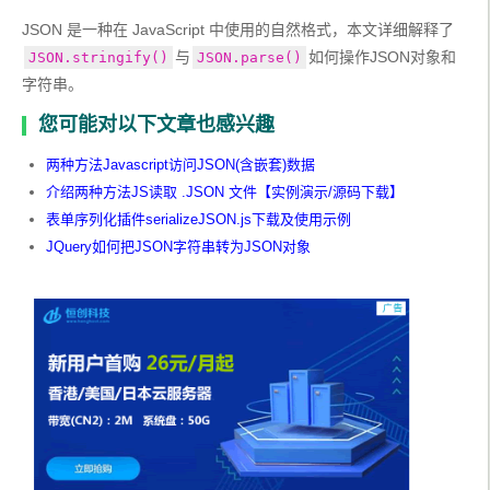
JSON 是一种在 JavaScript 中使用的自然格式，本文详细解释了
与
如何操作JSON对象和
JSON.stringify()
JSON.parse()
字符串。
您可能对以下文章也感兴趣
两种方法Javascript访问JSON(含嵌套)数据
介绍两种方法JS读取 .JSON 文件【实例演示/源码下载】
表单序列化插件serializeJSON.js下载及使用示例
JQuery如何把JSON字符串转为JSON对象