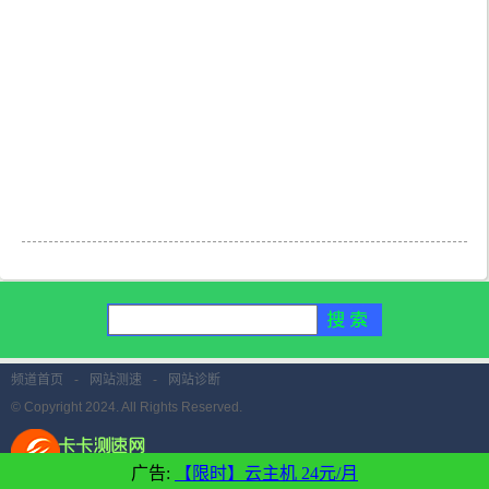
频道首页
-
网站测速
-
网站诊断
© Copyright 2024. All Rights Reserved.
广告:
【限时】云主机 24元/月