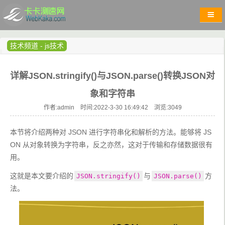
技术频道
-
js技术
详解JSON.stringify()与JSON.parse()转换JSON对
象和字符串
作者:admin 时间:2022-3-30 16:49:42 浏览:
3049
本节将介绍两种对 JSON 进行字符串化和解析的方法。能够将 JS
ON 从对象转换为字符串，反之亦然，这对于传输和存储数据很有
用。
这就是本文要介绍的
与
方
JSON.stringify()
JSON.parse()
法。