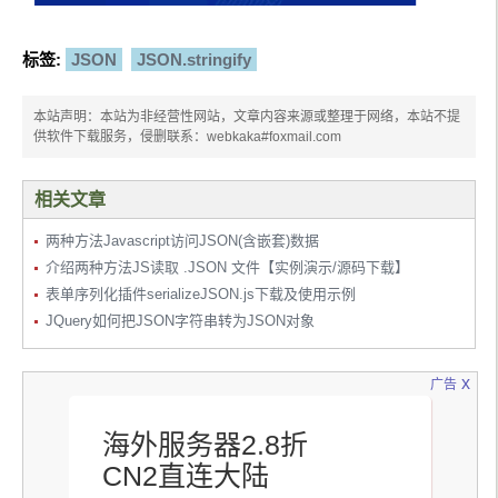
标签:
JSON
JSON.stringify
本站声明：本站为非经营性网站，文章内容来源或整理于网络，本站不提
供软件下载服务，侵删联系：webkaka#foxmail.com
相关文章
两种方法Javascript访问JSON(含嵌套)数据
介绍两种方法JS读取 .JSON 文件【实例演示/源码下载】
表单序列化插件serializeJSON.js下载及使用示例
JQuery如何把JSON字符串转为JSON对象
x
广告
海外服务器2.8折
CN2直连大陆