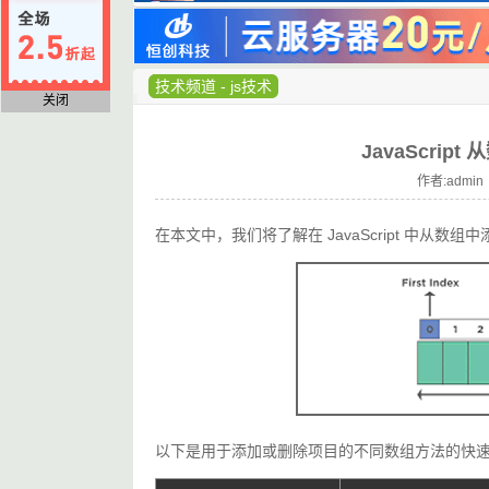
技术频道
-
js技术
关闭
JavaScri
作者:admin 
在本文中，我们将了解在 JavaScript 中从数
以下是用于添加或删除项目的不同数组方法的快