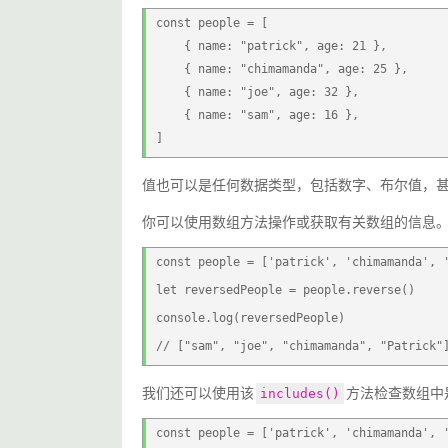
const people = [
    { name: "patrick", age: 21 },
    { name: "chimamanda", age: 25 },
    { name: "joe", age: 32 },
    { name: "sam", age: 16 },
]
值也可以是任何数据类型，包括数字、布尔值，
你可以使用数组方法操作或获取有关数组的信息
const people = ['patrick', 'chimamanda', 
let reversedPeople = people.reverse()
console.log(reversedPeople)
// ["sam", "joe", "chimamanda", "Patrick"
我们还可以使用该
方法检查数组中
includes()
const people = ['patrick', 'chimamanda', 