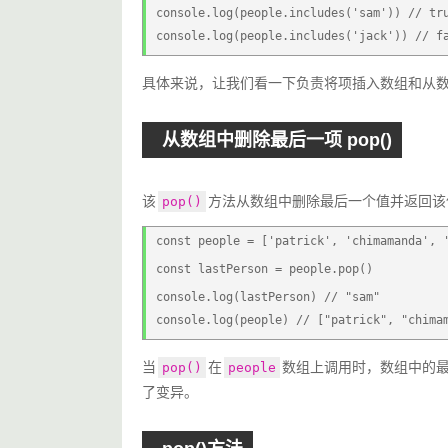
console.log(people.includes('sam')) // tr
console.log(people.includes('jack')) // f
具体来说，让我们看一下负责将项插入数组和从
从数组中删除最后一项 pop()
该
方法从数组中删除最后一个值并返回该
pop()
const people = ['patrick', 'chimamanda', 
const lastPerson = people.pop()
console.log(lastPerson) // "sam"
console.log(people) // ["patrick", "chima
当
在
数组上调用时，数组中的
pop()
people
了变异。