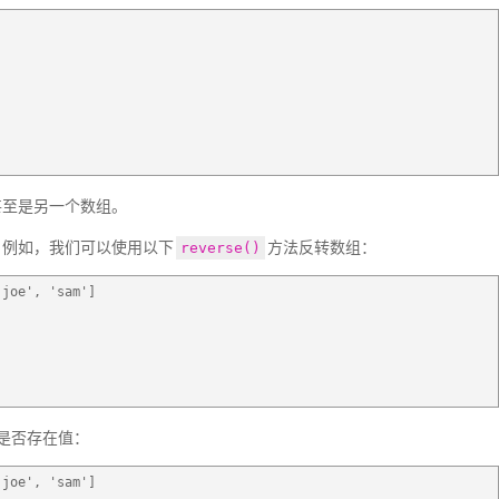
甚至是另一个数组。
。例如，我们可以使用以下
方法反转数组：
reverse()
'joe', 'sam']
]
是否存在值：
'joe', 'sam']