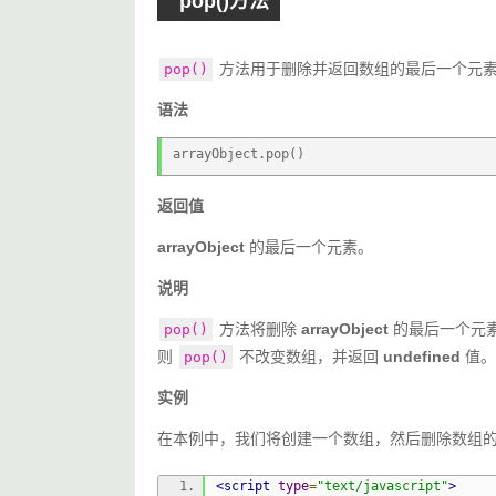
pop()方法
 方法用于删除并返回数组的最后一个元
pop()
语法
arrayObject.pop()
返回值
arrayObject
 的最后一个元素。
说明
 方法将删除 
arrayObject
 的最后一个元
pop()
则 
 不改变数组，并返回 
undefined
 值。
pop()
实例
在本例中，我们将创建一个数组，然后删除数组
<script
type
=
"text/javascript"
>