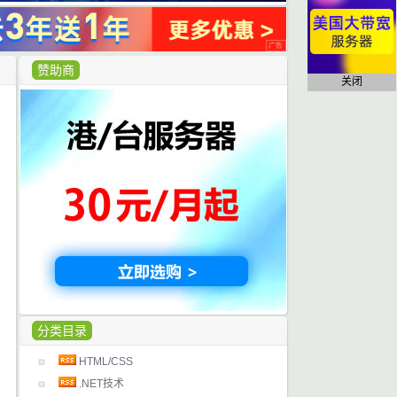
赞助商
关闭
分类目录
HTML/CSS
.NET技术