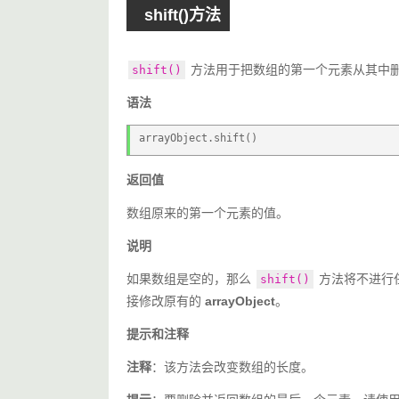
shift()方法
 方法用于把数组的第一个元素从其中
shift()
语法
arrayObject.shift()
返回值
数组原来的第一个元素的值。
说明
如果数组是空的，那么 
 方法将不进行
shift()
接修改原有的 
arrayObject
。
提示和注释
注释
：该方法会改变数组的长度。