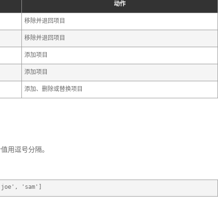
动作
移除并退回项目
移除并退回项目
添加项目
添加项目
添加、删除或替换项目
个值用逗号分隔。
'joe', 'sam']