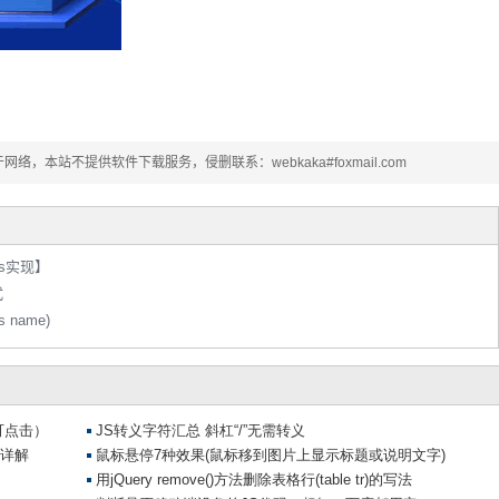
本站不提供软件下载服务，侵删联系：webkaka#foxmail.com
ss实现】
式
 name)