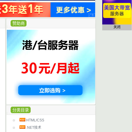
赞助商
关闭
分类目录
HTML/CSS
.NET技术