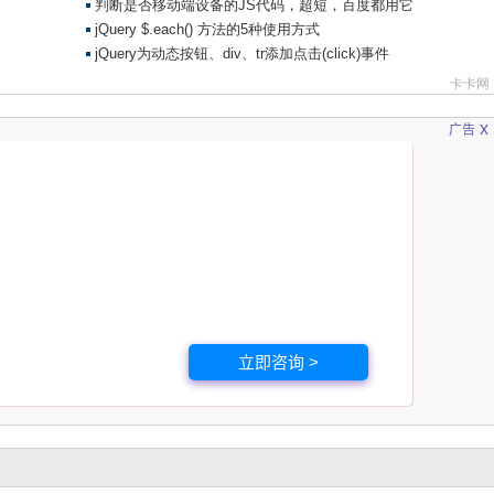
x
广告
立即咨询 >