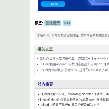
标签:
鼠标提示
css
本站声明：本站为非经营性网站，文章内容来源或整理于网络，
相关文章
鼠标点击输入框时高亮显示边框颜色【jquery和c
JQuery使用append()函数动态创建和应用CSS样
JQuery获取/添加/删除HTML控件的CSS类名(class