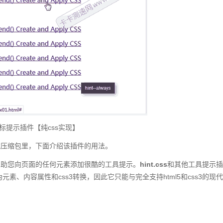
标提示插件【纯css实现】
载压缩包里，下面介绍该插件的用法。
帮助您向页面的任何元素添加很酷的工具提示。
hint.css
和其他工具提示插
元素、内容属性和css3转换，因此它只能与完全支持html5和css3的现代