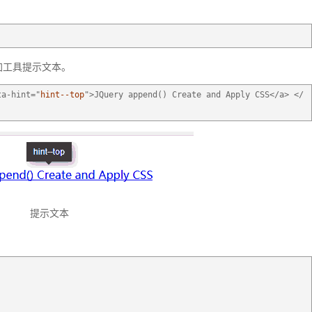
加工具提示文本。
ta-hint="
hint--top
">JQuery append() Create and Apply CSS</a> </
提示文本