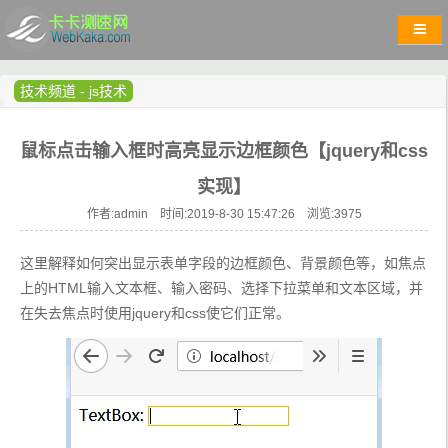
技术频道
-
js技术
鼠标点击输入框时高亮显示边框颜色【jquery和css
实现】
作者:admin 时间:2019-8-30 15:47:26 浏览:
3975
这里解释如何突出显示表单字段的边框颜色、背景颜色等，如焦点
上的HTML输入文本框、输入密码、选择下拉菜单和文本区域，并
在失去焦点时使用jquery和css使它们正常。