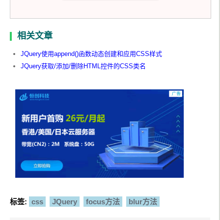
相关文章
JQuery使用append()函数动态创建和应用CSS样式
JQuery获取/添加/删除HTML控件的CSS类名
标签:
css
JQuery
focus方法
blur方法