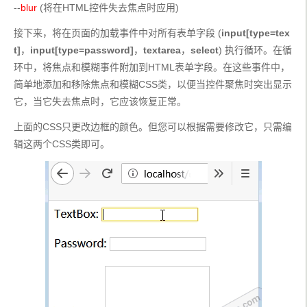
--
blur
 (将在HTML控件失去焦点时应用)
接下来，将在页面的加载事件中对所有表单字段 (
input[type=tex
t]
，
input[type=password]
，
textarea
，
select
) 执行循环。在循
环中，将焦点和模糊事件附加到HTML表单字段。在这些事件中，
简单地添加和移除焦点和模糊CSS类，以便当控件聚焦时突出显示
它，当它失去焦点时，它应该恢复正常。
上面的CSS只更改边框的颜色。但您可以根据需要修改它，只需编
辑这两个CSS类即可。