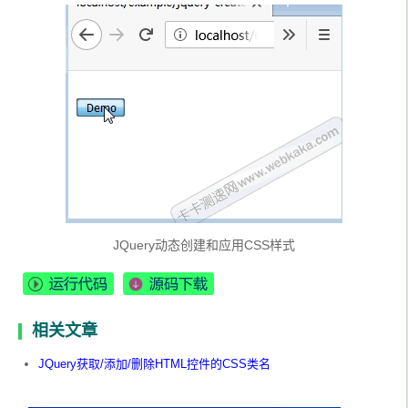
JQuery动态创建和应用CSS样式
相关文章
JQuery获取/添加/删除HTML控件的CSS类名