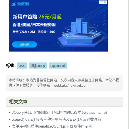
标签:
css
JQuery
append
本站声明：本站为非经营性网站，文章内容来源或整理于网络，本站不提
供软件下载服务，侵删联系：webkaka#foxmail.com
相关文章
JQuery获取/添加/删除HTML控件的CSS类名(class name)
$.ajax() data{} 传参三种常见写法及ajax()方法参数详解
表单序列化插件serializeJSON.js下载及使用示例