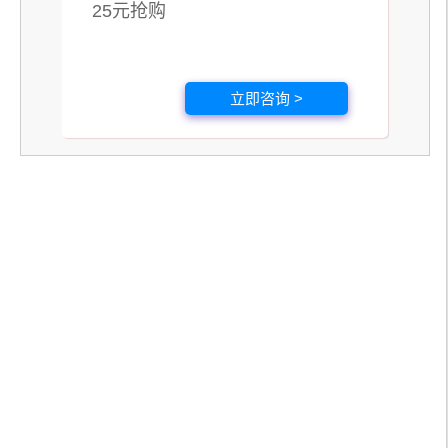
25元抢购
立即咨询 >