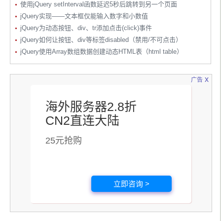
使用jQuery setInterval函数延迟5秒后跳转到另一个页面
jQuery实现——文本框仅能输入数字和小数值
jQuery为动态按钮、div、tr添加点击(click)事件
jQuery如何让按钮、div等标签disabled（禁用/不可点击）
jQuery使用Array数组数据创建动态HTML表（html table）
x
广告
海外服务器2.8折
CN2直连大陆
25元抢购
立即咨询 >