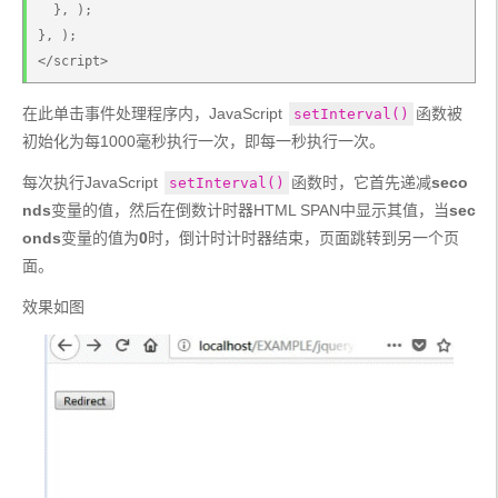
  }, );
}, );
</script>
在此单击事件处理程序内，JavaScript 
函数被
setInterval()
初始化为每1000毫秒执行一次，即每一秒执行一次。
每次执行JavaScript 
函数时，它首先递减
seco
setInterval()
nds
变量的值，然后在倒数计时器HTML SPAN中显示其值，当
sec
onds
变量的值为
0
时，倒计时计时器结束，页面跳转到另一个页
面。
效果如图