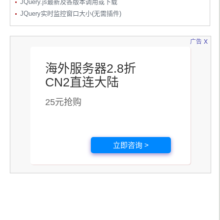
JQuery.js最新及各版本调用或下载
JQuery实时监控窗口大小(无需插件)
x
广告
海外服务器2.8折
CN2直连大陆
25元抢购
立即咨询 >