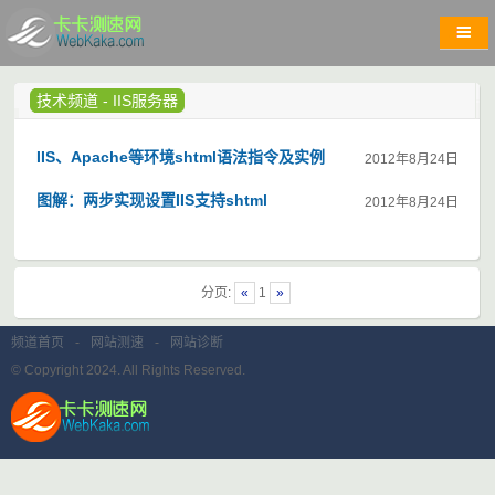
技术频道
-
IIS服务器
IIS、Apache等环境shtml语法指令及实例
2012年8月24日
图解：两步实现设置IIS支持shtml
2012年8月24日
分页:
«
1
»
频道首页
-
网站测速
-
网站诊断
© Copyright 2024. All Rights Reserved.