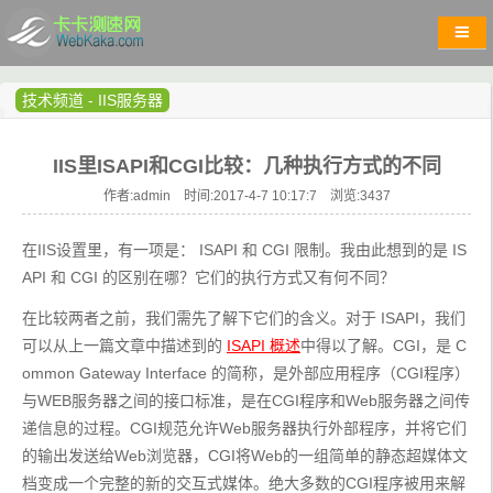
技术频道
-
IIS服务器
IIS里ISAPI和CGI比较：几种执行方式的不同
作者:admin 时间:2017-4-7 10:17:7 浏览:
3437
在IIS设置里，有一项是： ISAPI 和 CGI 限制。我由此想到的是 IS
API 和 CGI 的区别在哪？它们的执行方式又有何不同？
在比较两者之前，我们需先了解下它们的含义。对于 ISAPI，我们
可以从上一篇文章中描述到的 
ISAPI 概述
中得以了解。CGI，是 C
ommon Gateway Interface 的简称，是外部应用程序（CGI程序）
与WEB服务器之间的接口标准，是在CGI程序和Web服务器之间传
递信息的过程。CGI规范允许Web服务器执行外部程序，并将它们
的输出发送给Web浏览器，CGI将Web的一组简单的静态超媒体文
档变成一个完整的新的交互式媒体。绝大多数的CGI程序被用来解