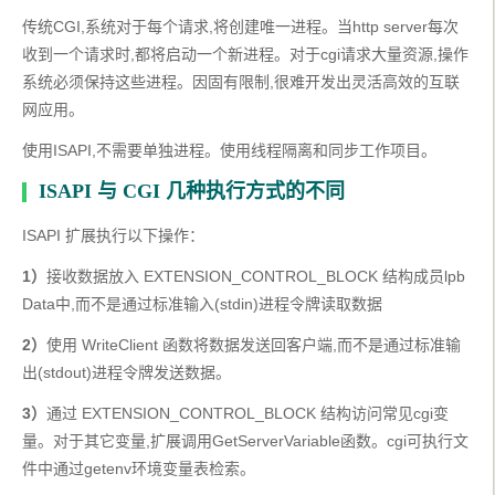
传统CGI,系统对于每个请求,将创建唯一进程。当http server每次
收到一个请求时,都将启动一个新进程。对于cgi请求大量资源,操作
系统必须保持这些进程。因固有限制,很难开发出灵活高效的互联
网应用。
使用ISAPI,不需要单独进程。使用线程隔离和同步工作项目。
ISAPI 与 CGI 几种执行方式的不同
ISAPI 扩展执行以下操作：
1）
接收数据放入 EXTENSION_CONTROL_BLOCK 结构成员lpb
Data中,而不是通过标准输入(stdin)进程令牌读取数据
2）
使用 WriteClient 函数将数据发送回客户端,而不是通过标准输
出(stdout)进程令牌发送数据。
3）
通过 EXTENSION_CONTROL_BLOCK 结构访问常见cgi变
量。对于其它变量,扩展调用GetServerVariable函数。cgi可执行文
件中通过getenv环境变量表检索。