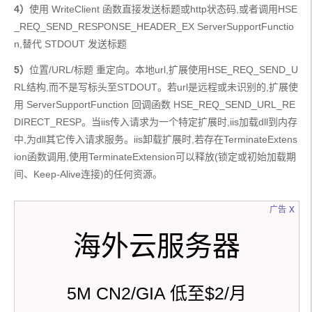
4）
使用 WriteClient 函数直接发送标题或http状态码,或者调用HSE
_REQ_SEND_RESPONSE_HEADER_EX ServerSupportFunctio
n,替代 STDOUT 发送标题
5）
位置/URL/标题 重定向。本地url,扩展使用HSE_REQ_SEND_U
RL结构,而不是写标头至STDOUT。若url是远程或未识别的,扩展使
用 ServerSupportFunction 回调函数 HSE_REQ_SEND_URL_RE
DIRECT_RESP。当iis传入请求为一个特定扩展时,iis加载dll到内存
中,为dll其它传入请求服务。iis卸载扩展时,若存在TerminateExtens
ion函数调用,使用TerminateExtension可以释放(锁定或初始加载期
间、Keep-Alive连接)的任何资源。
x
广告
海外云服务器
5M CN2/GIA 低至$2/月