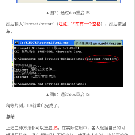
▲图7：通过dos重启IIS
然后输入“iisreset /restart”（
注意：“/”前有一个空格
），然后按回
车，
▲图8：通过dos重启IIS
稍等片刻，IIS就重启完成了。
总结
上述三种方法都可以重启
IIS
，在实际使用中，各人根据自己的习