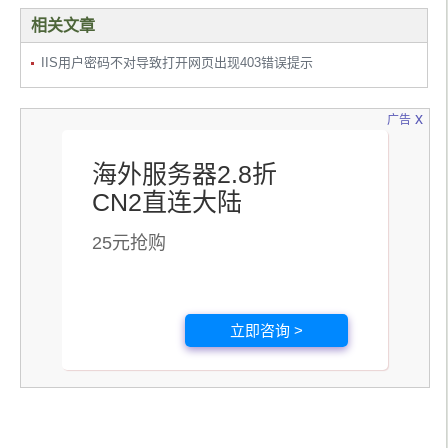
相关文章
IIS用户密码不对导致打开网页出现403错误提示
x
广告
海外服务器2.8折
CN2直连大陆
25元抢购
立即咨询 >