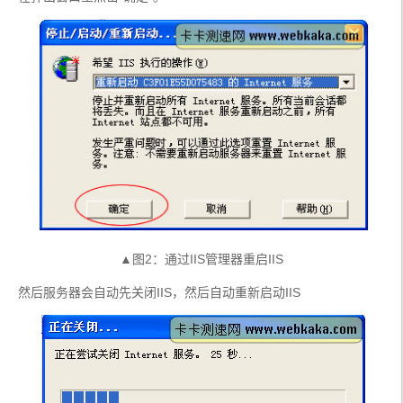
▲图2：通过IIS管理器重启IIS
然后服务器会自动先关闭IIS，然后自动重新启动IIS